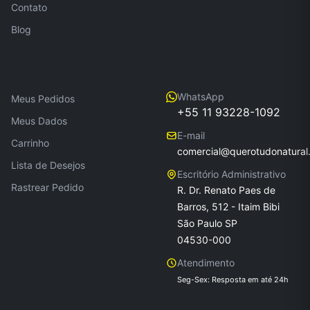
Contato
Blog
Minha Conta
Contato
WhatsApp
Meus Pedidos
+55 11 93228-1092
Meus Dados
E-mail
Carrinho
comercial@querotudonatural
Lista de Desejos
Escritório Administrativo
Rastrear Pedido
R. Dr. Renato Paes de
Barros, 512 - Itaim Bibi
São Paulo SP
04530-000
Atendimento
Seg-Sex: Resposta em até 24h