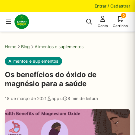
Pular para o conteúdo
Entrar / Cadastrar
0
Conta
Carrinho
Home
Blog
Alimentos e suplementos
Alimentos e suplementos
Os benefícios do óxido de
magnésio para a saúde
18 de março de 2021
applu
8 min de leitura