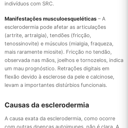
indivíduos com SRC.
Manifestações musculoesqueléticas
– A
esclerodermia pode afetar as articulações
(artrite, artralgia), tendões (fricção,
tenossinovite) e músculos (mialgia, fraqueza,
mais raramente miosite). Fricção no tendão,
observada nas mãos, joelhos e tornozelos, indica
um mau prognóstico. Retrações digitais em
flexão devido à esclerose da pele e calcinose,
levam a importantes distúrbios funcionais.
Causas da esclerodermia
A causa exata da esclerodermia, como ocorre
com outras doenças autoimunes, não é clara. A