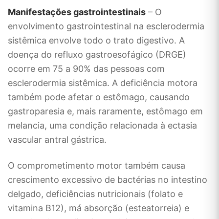
Manifestações gastrointestinais
– O
envolvimento gastrointestinal na esclerodermia
sistêmica envolve todo o trato digestivo. A
doença do refluxo gastroesofágico (DRGE)
ocorre em 75 a 90% das pessoas com
esclerodermia sistêmica. A deficiência motora
também pode afetar o estômago, causando
gastroparesia e, mais raramente, estômago em
melancia, uma condição relacionada à ectasia
vascular antral gástrica.
O comprometimento motor também causa
crescimento excessivo de bactérias no intestino
delgado, deficiências nutricionais (folato e
vitamina B12), má absorção (esteatorreia) e