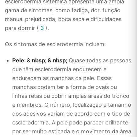
esclerodermia sistêmica apresenta uma ampla
gama de sintomas, como fadiga, dor, função
manual prejudicada, boca seca e dificuldades
para dormir (
3
).
Os sintomas de esclerodermia incluem:
Pele: & nbsp; & nbsp;
Quase todas as pessoas
que têm esclerodermia endurecem e
endurecem as manchas da pele. Essas
manchas podem ter a forma de ovais ou
linhas retas ou cobrir amplas áreas do tronco
e membros. O número, localização e tamanho
dos adesivos variam de acordo com o tipo de
esclerodermia. A pele pode parecer brilhante
por ser muito esticada e o movimento da área