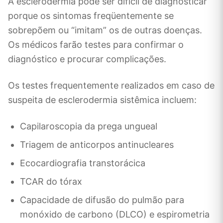
A esclerodermia pode ser difícil de diagnosticar
porque os sintomas freqüentemente se
sobrepõem ou “imitam” os de outras doenças.
Os médicos farão testes para confirmar o
diagnóstico e procurar complicações.
Os testes frequentemente realizados em caso de
suspeita de esclerodermia sistêmica incluem:
Capilaroscopia da prega ungueal
Triagem de anticorpos antinucleares
Ecocardiografia transtorácica
TCAR do tórax
Capacidade de difusão do pulmão para
monóxido de carbono (DLCO) e espirometria