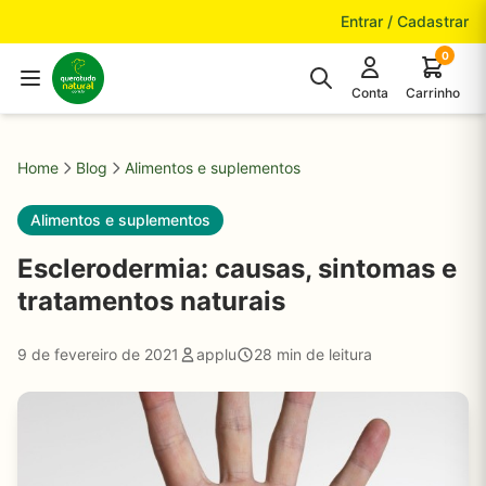
Pular para o conteúdo
Entrar / Cadastrar
0
Conta
Carrinho
Home
Blog
Alimentos e suplementos
Alimentos e suplementos
Esclerodermia: causas, sintomas e
tratamentos naturais
9 de fevereiro de 2021
applu
28 min de leitura