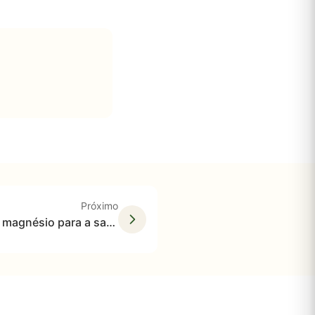
Próximo
Os benefícios do óxido de magnésio para a saúde