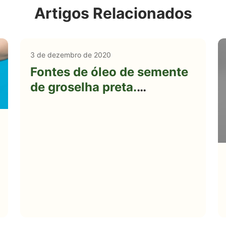
Artigos Relacionados
3 de dezembro de 2020
Fontes de óleo de semente
de groselha preta.
Benefícios e usos para a
saúde.