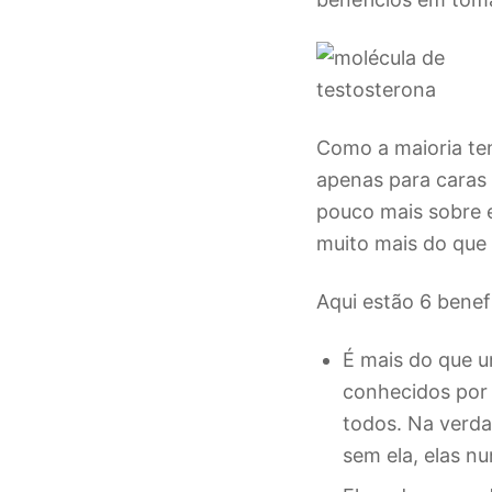
Como a maioria te
apenas para caras
pouco mais sobre 
muito mais do que 
Aqui estão 6 benef
É mais do que 
conhecidos por 
todos. Na verd
sem ela, elas nu