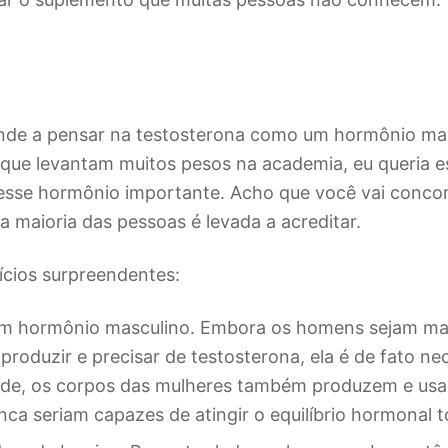
nde a pensar na testosterona como um hormônio mas
 que levantam muitos pesos na academia, eu queria e
esse hormônio importante. Acho que você vai conco
a maioria das pessoas é levada a acreditar.
ícios surpreendentes:
um hormônio masculino. Embora os homens sejam m
produzir e precisar de testosterona, ela é de fato ne
ade, os corpos das mulheres também produzem e usa
nca seriam capazes de atingir o equilíbrio hormonal to