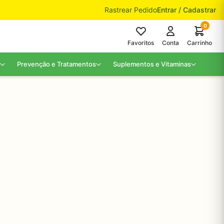
Rastrear Pedido
Entrar / Cadastrar
0
Favoritos
Conta
Carrinho
Prevenção e Tratamentos
Suplementos e Vitaminas