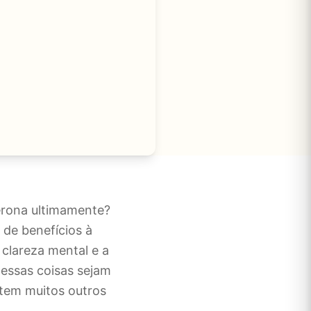
erona ultimamente?
 de benefícios à
clareza mental e a
essas coisas sejam
stem muitos outros