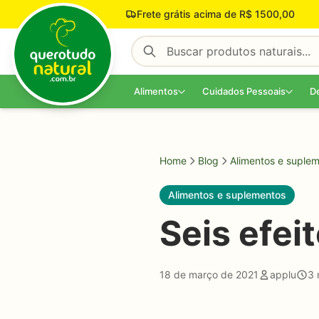
Pular para o conteúdo
Frete grátis acima de R$ 1500,00
Alimentos
Cuidados Pessoais
D
Home
Blog
Alimentos e suple
Alimentos e suplementos
Seis efei
18 de março de 2021
applu
3 