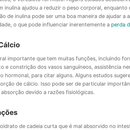
inulina ajudou a reduzir o peso corporal, enquanto 
ão de inulina pode ser uma boa maneira de ajudar a 
dade, o que pode influenciar inerentemente a
perda 
Cálcio
al importante que tem muitas funções, incluindo fo
to e constrição dos vasos sanguíneos, assistência n
rio hormonal, para citar alguns. Alguns estudos suger
orção de cálcio. Isso pode ser de particular importâ
 absorção devido a razões fisiológicas.
ações
boidrato de cadeia curta que é mal absorvido no inte