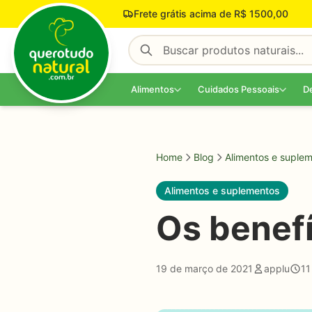
Pular para o conteúdo
Frete grátis acima de R$ 1500,00
Alimentos
Cuidados Pessoais
D
Home
Blog
Alimentos e suple
Alimentos e suplementos
Os benefí
19 de março de 2021
applu
11