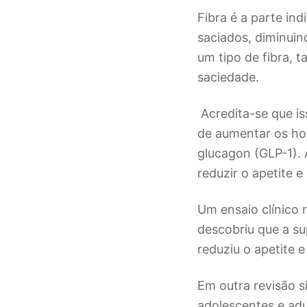
Fibra é a parte in
saciados, diminuin
um tipo de fibra, 
saciedade.
Acredita-se que is
de aumentar os ho
glucagon (GLP-1).
reduzir o apetite 
Um ensaio clínico 
descobriu que a s
reduziu o apetite 
Em outra revisão 
adolescentes e adu