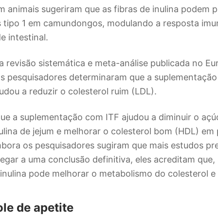
 animais sugeriram que as fibras de inulina podem p
es tipo 1 em camundongos, modulando a resposta imu
 intestinal.
 revisão sistemática e meta-análise publicada no Eu
, os pesquisadores determinaram que a suplementaçã
ajudou a reduzir o colesterol ruim (LDL).
que a suplementação com ITF ajudou a diminuir o aç
nsulina de jejum e melhorar o colesterol bom (HDL) e
mbora os pesquisadores sugiram que mais estudos pr
egar a uma conclusão definitiva, eles acreditam que, 
nulina pode melhorar o metabolismo do colesterol e 
le de apetite