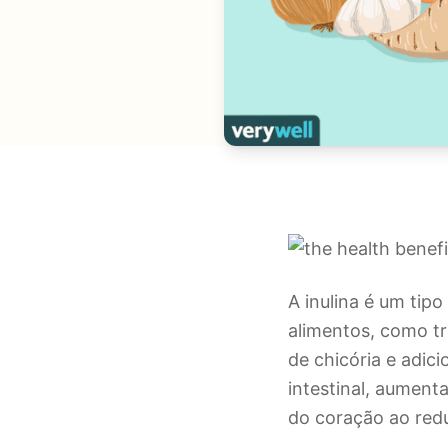
A inulina é um tip
alimentos, como tr
de chicória e adic
intestinal, aument
do coração ao redu