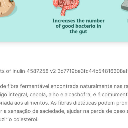
o de fibra fermentável encontrada naturalmente nas r
igo integral, cebola, alho e alcachofra, e é comument
ionada aos alimentos. As fibras dietéticas podem pro
ar a sensação de saciedade, ajudar na perda de peso 
zir o colesterol.