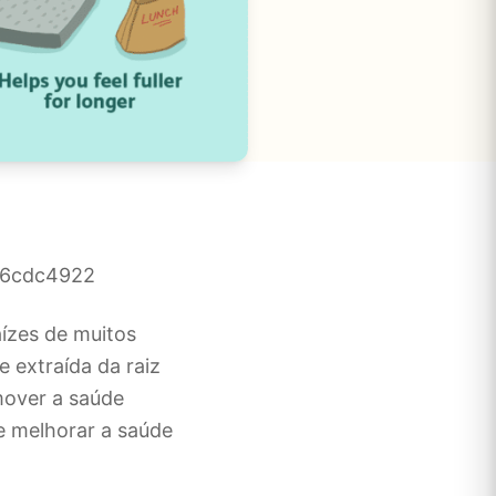
aízes de muitos
e extraída da raiz
mover a saúde
e melhorar a saúde