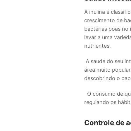
A inulina é classi
crescimento de bac
bactérias boas no 
levar a uma varied
nutrientes.
A saúde do seu in
área muito popula
descobrindo o pap
O consumo de quan
regulando os hábit
Controle de 