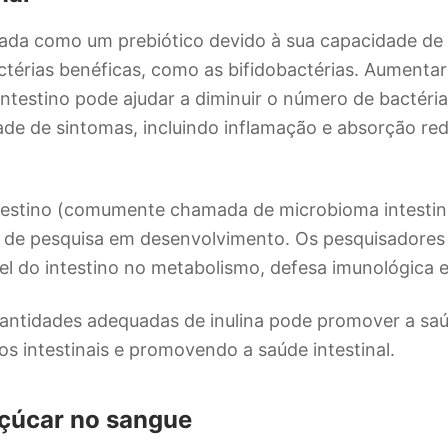
ficada como um prebiótico devido à sua capacidade de 
térias benéficas, como as bifidobactérias. Aumenta
intestino pode ajudar a diminuir o número de bactéri
ade de sintomas, incluindo inflamação e absorção re
testino (comumente chamada de microbioma intestin
r de pesquisa em desenvolvimento. Os pesquisadores
el do intestino no metabolismo, defesa imunológica
tidades adequadas de inulina pode promover a saúd
os intestinais e promovendo a saúde intestinal.
açúcar no sangue