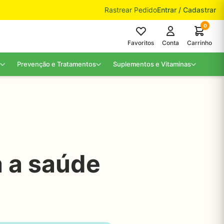
Rastrear Pedido
Entrar / Cadastrar
0
Favoritos
Conta
Carrinho
Prevenção e Tratamentos
Suplementos e Vitaminas
a a saúde