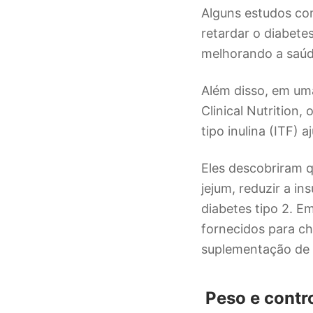
Alguns estudos com
retardar o diabet
melhorando a saúde
Além disso, em uma
Clinical Nutrition
tipo inulina (ITF) 
Eles descobriram 
jejum, reduzir a i
diabetes tipo 2. E
fornecidos para ch
suplementação de i
Peso e contro