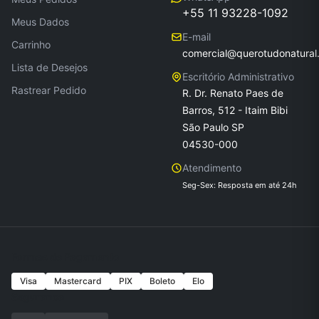
+55 11 93228-1092
Meus Dados
E-mail
Carrinho
comercial@querotudonatural
Lista de Desejos
Escritório Administrativo
Rastrear Pedido
R. Dr. Renato Paes de
Barros, 512 - Itaim Bibi
São Paulo SP
04530-000
Atendimento
Seg-Sex: Resposta em até 24h
Formas de Pagamento
Visa
Mastercard
PIX
Boleto
Elo
Seguranca