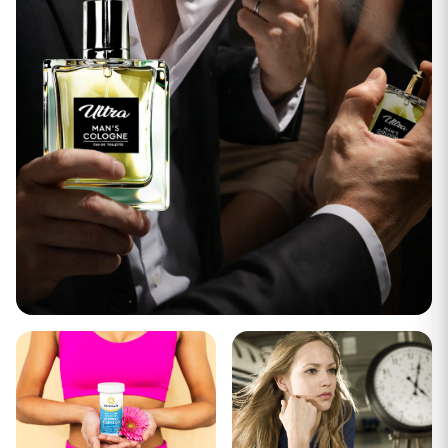
Destaque
Feromonios