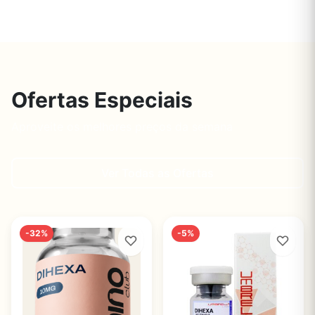
Ofertas Especiais
Aproveite os melhores preços da semana
Ver Todas as Ofertas
-32%
-5%