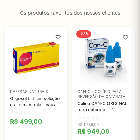
Os produtos favoritos dos nossos clientes
-23%
DEFESAS NATURAIS
CAN-C - COLÍRIO PARA
REVERSÃO DA CATARATA
Oligosol Lithium solução
Colírio CAN-C ORIGINAL
oral em ampola - caixa
para cataratas - 2
com 28 ampolas
frascos de 5ml
R$
499,00
R$
1 239,00
R$
949,00