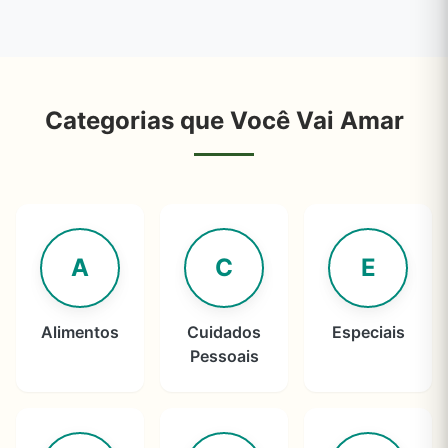
Categorias que Você Vai Amar
A
C
E
Alimentos
Cuidados
Especiais
Pessoais