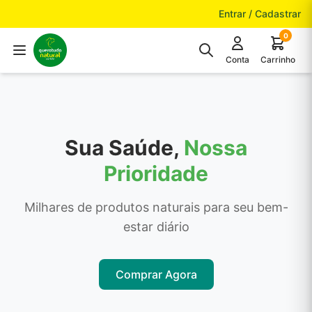
Pular para o conteúdo
Entrar / Cadastrar
0
Conta
Carrinho
Sua Saúde,
Nossa
Prioridade
Milhares de produtos naturais para seu bem-
estar diário
Comprar Agora