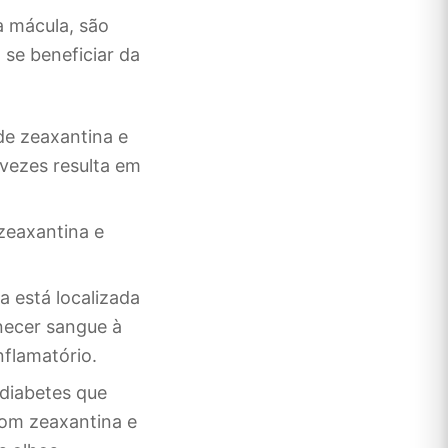
 mácula, são
se beneficiar da
de zeaxantina e
 vezes resulta em
zeaxantina e
a está localizada
rnecer sangue à
inflamatório.
 diabetes que
com zeaxantina e