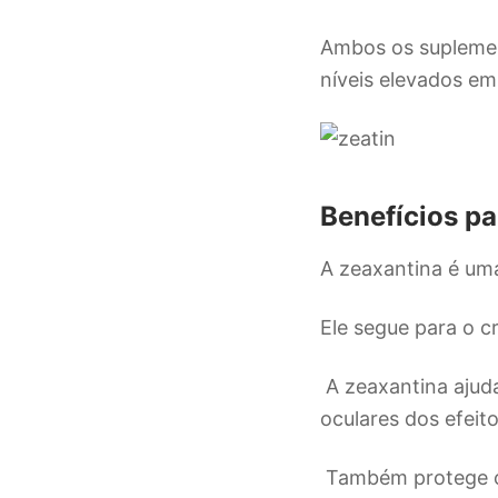
Ambos os suplemen
níveis elevados em
Benefícios pa
A zeaxantina é uma
Ele segue para o cr
A zeaxantina ajuda
oculares dos efeit
Também protege os