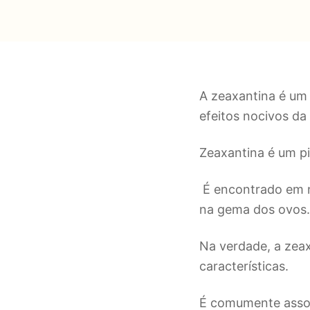
A zeaxantina é um
efeitos nocivos da
Zeaxantina é um p
É encontrado em ní
na gema dos ovos
Na verdade, a zeax
características.
É comumente assoc