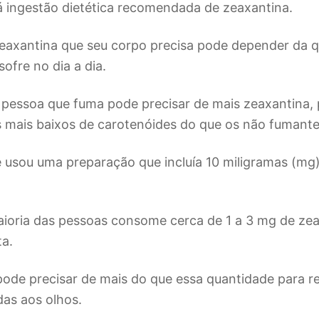
á ingestão dietética recomendada de zeaxantina.
eaxantina que seu corpo precisa pode depender da 
ofre no dia a dia.
pessoa que fuma pode precisar de mais zeaxantina, 
s mais baixos de carotenóides do que os não fumant
usou uma preparação que incluía 10 miligramas (mg)
aioria das pessoas consome cerca de 1 a 3 mg de ze
ta.
ode precisar de mais do que essa quantidade para re
as aos olhos.