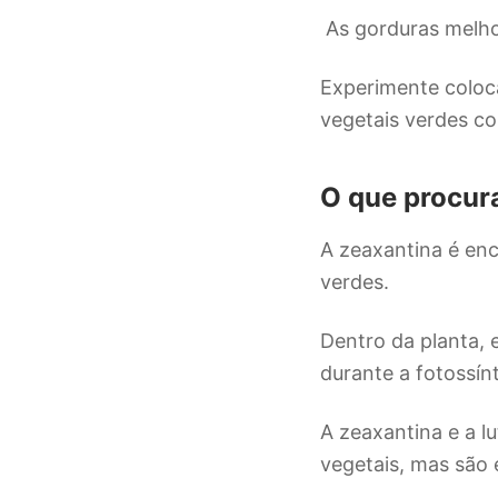
As gorduras melhor
Experimente coloc
vegetais verdes co
O que procur
A zeaxantina é enc
verdes.
Dentro da planta, 
durante a fotossín
A zeaxantina e a lu
vegetais, mas são