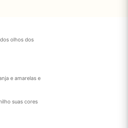
dos olhos dos
anja e amarelas e
milho suas cores