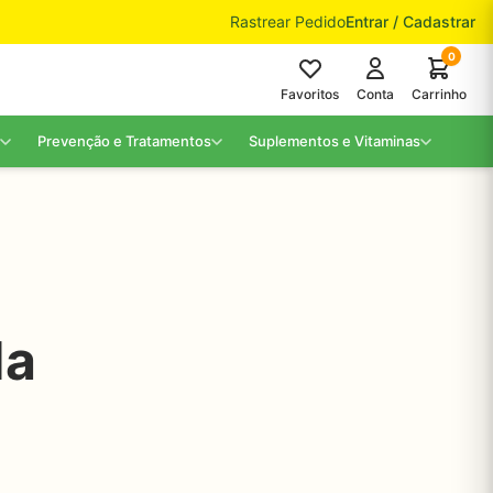
Rastrear Pedido
Entrar / Cadastrar
0
Favoritos
Conta
Carrinho
Prevenção e Tratamentos
Suplementos e Vitaminas
da