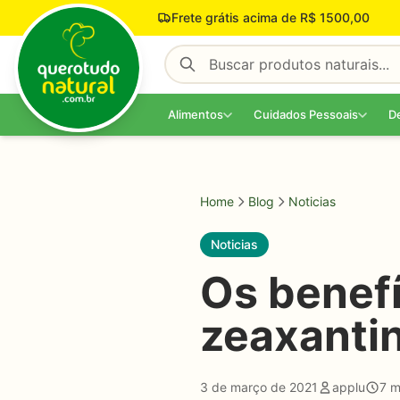
Pular para o conteúdo
Frete grátis acima de R$ 1500,00
Alimentos
Cuidados Pessoais
D
Home
Blog
Noticias
Noticias
Os benefí
zeaxanti
3 de março de 2021
applu
7 m