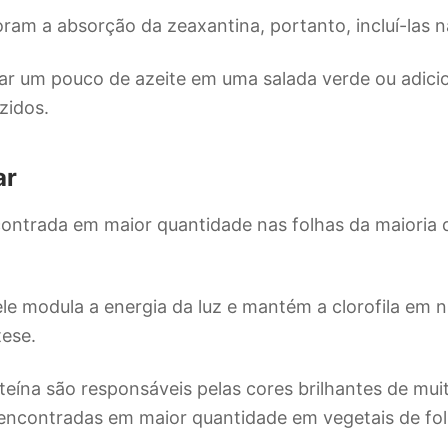
am a absorção da zeaxantina, portanto, incluí-las n
ar um pouco de azeite em uma salada verde ou adic
zidos.
ar
ontrada em maior quantidade nas folhas da maioria 
ele modula a energia da luz e mantém a clorofila em n
tese.
teína são responsáveis ​​pelas cores brilhantes de mui
 encontradas em maior quantidade em vegetais de fol