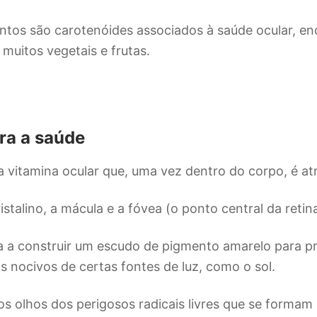
tos são carotenóides associados à saúde ocular, e
 muitos vegetais e frutas.
ra a saúde
 vitamina ocular que, uma vez dentro do corpo, é at
istalino, a mácula e a fóvea (o ponto central da retina
 a construir um escudo de pigmento amarelo para pr
os nocivos de certas fontes de luz, como o sol.
 olhos dos perigosos radicais livres que se forma