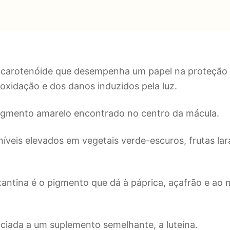
 carotenóide que desempenha um papel na proteção 
 oxidação e dos danos induzidos pela luz.
igmento amarelo encontrado no centro da mácula.
veis elevados em vegetais verde-escuros, frutas lar
.
antina é o pigmento que dá à páprica, açafrão e ao 
iada a um suplemento semelhante, a luteína.