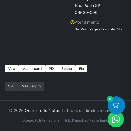
São Paulo SP
04530-000
Atendimento
Seg-Sex: Resposta em até 24h
Formas de Pagamento
Visa
Mastercard
PIX
Boleto
Elo
Seguranca
SSL
Site Seguro
0
© 2026
Quero Tudo Natural
. Todos os direitos reservados.
Operação Internacional | Hub: Pijnacker, Netherlands