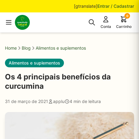
Pular para o conteúdo
[gtranslate]
Entrar / Cadastrar
0
Conta
Carrinho
Home
Blog
Alimentos e suplementos
Alimentos e suplementos
Os 4 principais benefícios da
curcumina
31 de março de 2021
applu
4 min de leitura