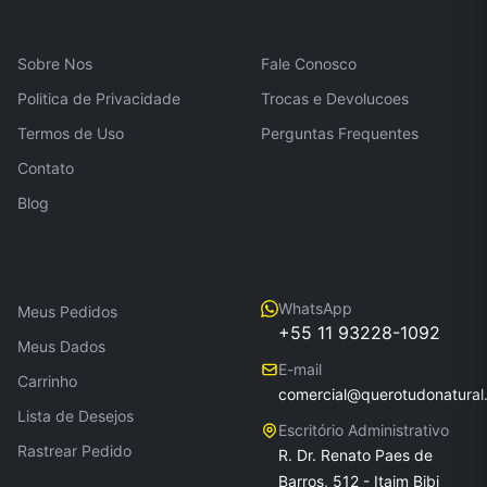
Institucional
Atendimento
Sobre Nos
Fale Conosco
Politica de Privacidade
Trocas e Devolucoes
Termos de Uso
Perguntas Frequentes
Contato
Blog
Minha Conta
Contato
WhatsApp
Meus Pedidos
+55 11 93228-1092
Meus Dados
E-mail
Carrinho
comercial@querotudonatural
Lista de Desejos
Escritório Administrativo
Rastrear Pedido
R. Dr. Renato Paes de
Barros, 512 - Itaim Bibi