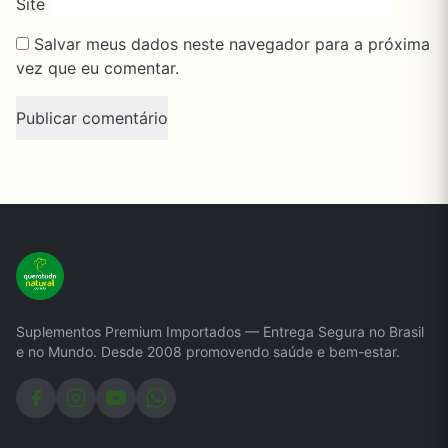
Site
Salvar meus dados neste navegador para a próxima
vez que eu comentar.
Suplementos Premium Importados — Entrega Segura no Brasil
e no Mundo. Desde 2008 promovendo saúde e bem-estar.