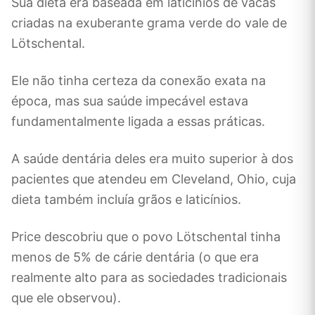
Sua dieta era baseada em laticínios de vacas
criadas na exuberante grama verde do vale de
Lötschental.
Ele não tinha certeza da conexão exata na
época, mas sua saúde impecável estava
fundamentalmente ligada a essas práticas.
A saúde dentária deles era muito superior à dos
pacientes que atendeu em Cleveland, Ohio, cuja
dieta também incluía grãos e laticínios.
Price descobriu que o povo Lötschental tinha
menos de 5% de cárie dentária (o que era
realmente alto para as sociedades tradicionais
que ele observou).