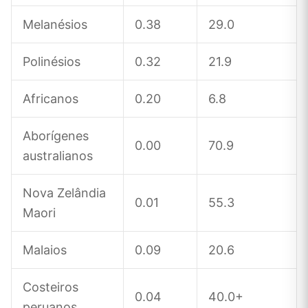
Melanésios
0.38
29.0
Polinésios
0.32
21.9
Africanos
0.20
6.8
Aborígenes
0.00
70.9
australianos
Nova Zelândia
0.01
55.3
Maori
Malaios
0.09
20.6
Costeiros
0.04
40.0+
peruanos