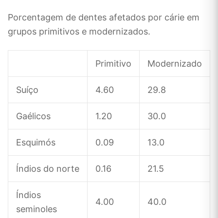
Porcentagem de dentes afetados por cárie em
grupos primitivos e modernizados.
Primitivo
Modernizado
Suíço
4.60
29.8
Gaélicos
1.20
30.0
Esquimós
0.09
13.0
Índios do norte
0.16
21.5
Índios
4.00
40.0
seminoles