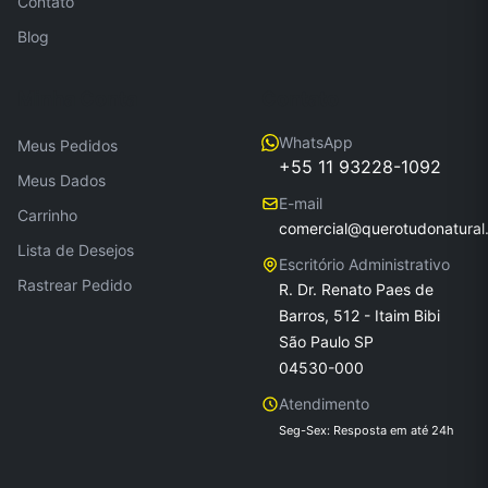
Contato
Blog
Minha Conta
Contato
WhatsApp
Meus Pedidos
+55 11 93228-1092
Meus Dados
E-mail
Carrinho
comercial@querotudonatural
Lista de Desejos
Escritório Administrativo
Rastrear Pedido
R. Dr. Renato Paes de
Barros, 512 - Itaim Bibi
São Paulo SP
04530-000
Atendimento
Seg-Sex: Resposta em até 24h