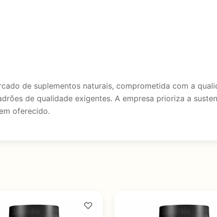
ado de suplementos naturais, comprometida com a qualida
drões de qualidade exigentes. A empresa prioriza a sustent
tem oferecido.