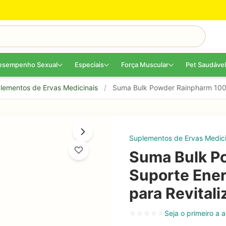
esempenho Sexual
Especiais
Força Muscular
Pet Saudável
lementos de Ervas Medicinais
/
Suma Bulk Powder Rainpharm 100g
Suplementos de Ervas Medici
Suma Bulk P
Suporte Ener
para Revital
Seja o primeiro a a