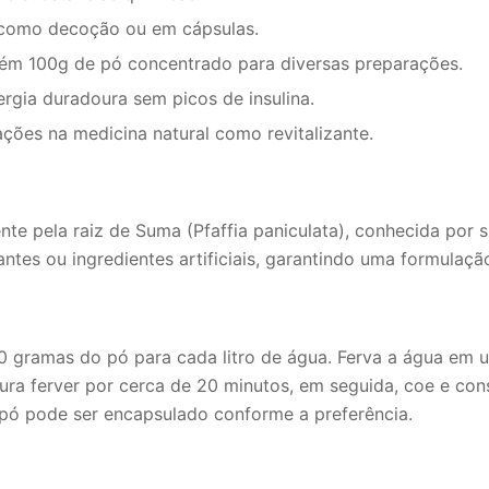
como decoção ou em cápsulas.
 100g de pó concentrado para diversas preparações.
gia duradoura sem picos de insulina.
ões na medicina natural como revitalizante.
 pela raiz de Suma (Pfaffia paniculata), conhecida por s
tes ou ingredientes artificiais, garantindo uma formulação
0 gramas do pó para cada litro de água. Ferva a água em 
tura ferver por cerca de 20 minutos, em seguida, coe e 
o pó pode ser encapsulado conforme a preferência.