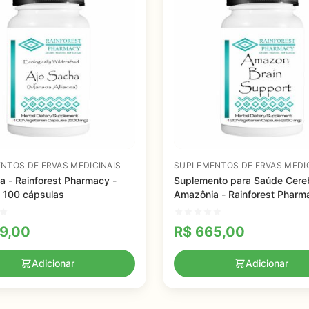
NTOS DE ERVAS MEDICINAIS
SUPLEMENTOS DE ERVAS MEDIC
a - Rainforest Pharmacy -
Suplemento para Saúde Cereb
 100 cápsulas
Amazônia - Rainforest Pharm
650 mg -120 cápsulas
9,00
R$
665,00
Adicionar
Adicionar