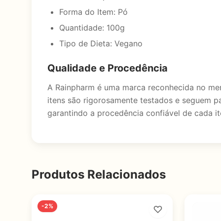
Forma do Item: Pó
Quantidade: 100g
Tipo de Dieta: Vegano
Qualidade e Procedência
A Rainpharm é uma marca reconhecida no merc
itens são rigorosamente testados e seguem pa
garantindo a procedência confiável de cada i
Produtos Relacionados
-2%