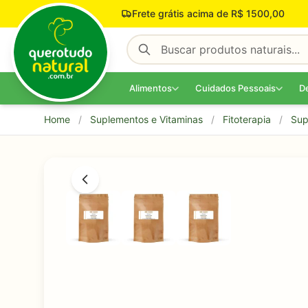
Pular para o conteúdo
Frete grátis acima de R$ 1500,00
Alimentos
Cuidados Pessoais
D
Home
/
Suplementos e Vitaminas
/
Fitoterapia
/
Sup