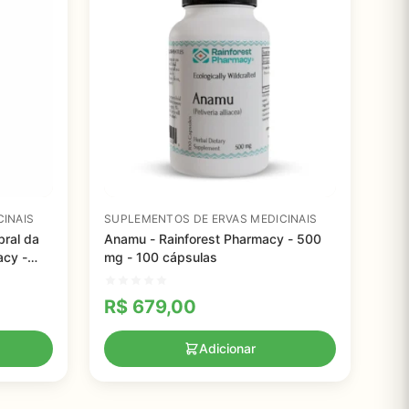
INAIS
SUPLEMENTOS DE ERVAS MEDICINAIS
ral da
Anamu - Rainforest Pharmacy - 500
acy -
mg - 100 cápsulas
R$
679,00
Adicionar