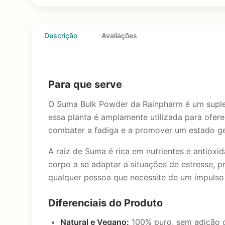
Descrição
Avaliações
Para que serve
O Suma Bulk Powder da Rainpharm é um supleme
essa planta é amplamente utilizada para ofer
combater a fadiga e a promover um estado ger
A raiz de Suma é rica em nutrientes e antioxi
corpo a se adaptar a situações de estresse, p
qualquer pessoa que necessite de um impulso e
Diferenciais do Produto
Natural e Vegano:
100% puro, sem adição d