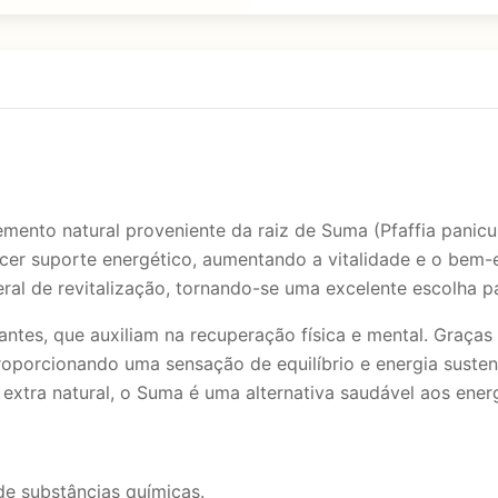
nto natural proveniente da raiz de Suma (Pfaffia panicula
ecer suporte energético, aumentando a vitalidade e o bem-
al de revitalização, tornando-se uma excelente escolha p
dantes, que auxiliam na recuperação física e mental. Graça
roporcionando uma sensação de equilíbrio e energia sustent
xtra natural, o Suma é uma alternativa saudável aos energ
e substâncias químicas.