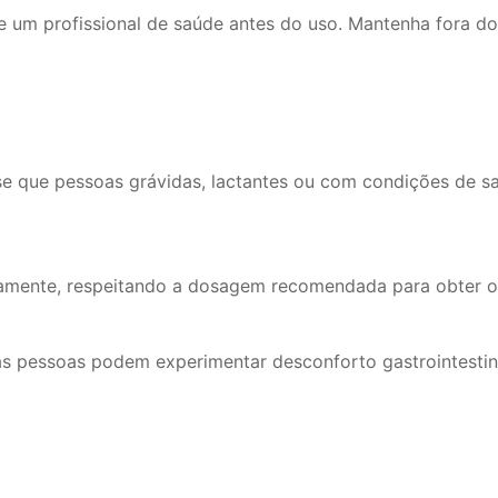
 um profissional de saúde antes do uso. Mantenha fora do
e que pessoas grávidas, lactantes ou com condições de s
iamente, respeitando a dosagem recomendada para obter os
s pessoas podem experimentar desconforto gastrointestina