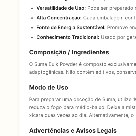
Versatilidade de Uso:
Pode ser preparado 
Alta Concentração:
Cada embalagem contém
Fonte de Energia Sustentável:
Promove ener
Conhecimento Tradicional:
Usado por geraç
Composição / Ingredientes
O Suma Bulk Powder é composto exclusivamente
adaptogênicas. Não contém aditivos, conservan
Modo de Uso
Para preparar uma decoção de Suma, utilize 1
reduza o fogo para médio-baixo. Deixe a mis
xícara duas vezes ao dia. Alternativamente, 
Advertências e Avisos Legais