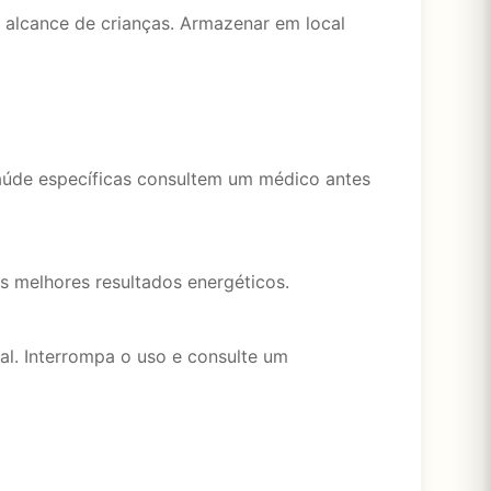
 alcance de crianças. Armazenar em local
aúde específicas consultem um médico antes
 melhores resultados energéticos.
l. Interrompa o uso e consulte um