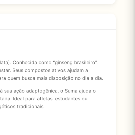
ta). Conhecida como “ginseng brasileiro”,
estar. Seus compostos ativos ajudam a
ara quem busca mais disposição no dia a dia.
s à sua ação adaptogênica, o Suma ajuda o
ada. Ideal para atletas, estudantes ou
éticos tradicionais.