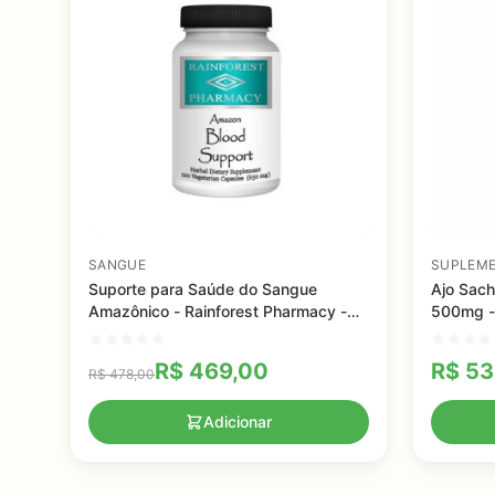
SANGUE
SUPLEME
Suporte para Saúde do Sangue
Ajo Sach
Amazônico - Rainforest Pharmacy -
500mg -
650 mg - 120 capsulas
R$
469,00
R$
53
R$
478,00
Adicionar