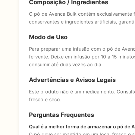
Composição / Ingredientes
O pó de Avenca Bulk contém exclusivamente fo
conservantes e ingredientes artificiais, garan
Modo de Uso
Para preparar uma infusão com o pó de Avenc
fervente. Deixe em infusão por 10 a 15 minu
consumir até duas vezes ao dia.
Advertências e Avisos Legais
Este produto não é um medicamento. Consulte
fresco e seco.
Perguntas Frequentes
Qual é a melhor forma de armazenar o pó de 
O pó deve ser mantido em um local fresco e s