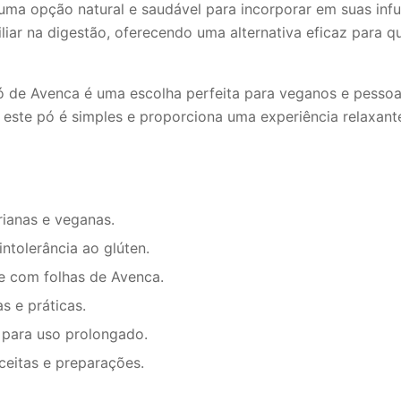
uma opção natural e saudável para incorporar em suas infu
liar na digestão, oferecendo uma alternativa eficaz para q
pó de Avenca é uma escolha perfeita para veganos e pessoa
este pó é simples e proporciona uma experiência relaxante
rianas e veganas.
tolerância ao glúten.
e com folhas de Avenca.
s e práticas.
 para uso prolongado.
ceitas e preparações.