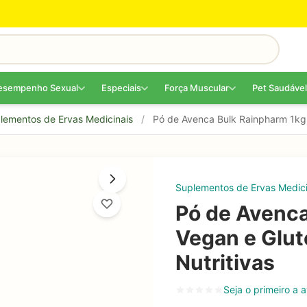
esempenho Sexual
Especiais
Força Muscular
Pet Saudável
lementos de Ervas Medicinais
/
Pó de Avenca Bulk Rainpharm 1kg –
Suplementos de Ervas Medici
Pó de Avenca
Vegan e Glut
Nutritivas
Seja o primeiro a a