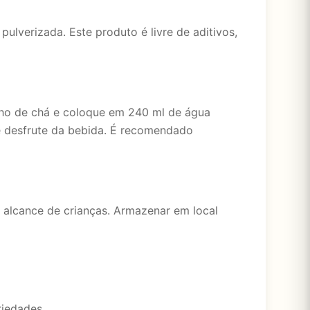
lverizada. Este produto é livre de aditivos,
nho de chá e coloque em 240 ml de água
e desfrute da bebida. É recomendado
 alcance de crianças. Armazenar em local
riedades.