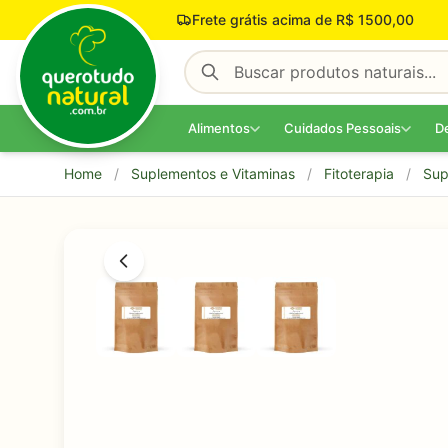
Pular para o conteúdo
Frete grátis acima de R$ 1500,00
Alimentos
Cuidados Pessoais
D
Home
/
Suplementos e Vitaminas
/
Fitoterapia
/
Sup