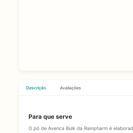
Descrição
Avaliações
Para que serve
O pó de Avenca Bulk da Rainpharm é elaborado