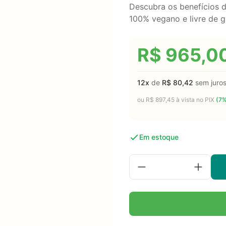
Descubra os benefícios d
100% vegano e livre de g
R$
965,0
12x
de
R$
80,42
sem juro
ou
R$
897,45
à vista no PIX
(7%
Em estoque