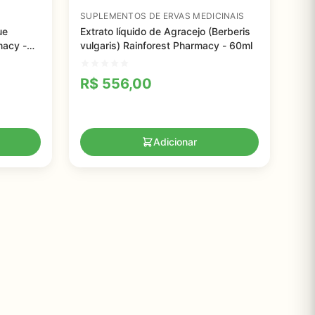
SUPLEMENTOS DE ERVAS MEDICINAIS
ue
Extrato líquido de Agracejo (Berberis
macy -
vulgaris) Rainforest Pharmacy - 60ml
R$
556,00
Adicionar