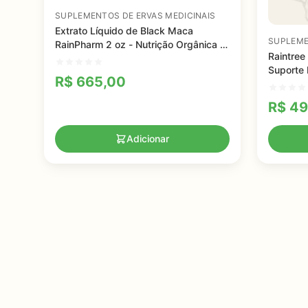
SUPLEMENTOS DE ERVAS MEDICINAIS
Extrato Líquido de Black Maca
SUPLEME
RainPharm 2 oz - Nutrição Orgânica e
Raintree
Força Vital
Suporte 
R$
665,00
Vital
R$
49
Adicionar