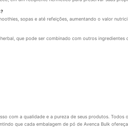
s?
othies, sopas e até refeições, aumentando o valor nutrici
 herbal, que pode ser combinado com outros ingredientes c
so com a qualidade e a pureza de seus produtos. Todos o
rantindo que cada embalagem de pó de Avenca Bulk ofereça