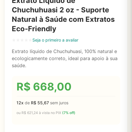
Extrato Líquido de
Chuchuhuasi 2 oz - Suporte
Natural à Saúde com Extratos
Eco-Friendly
Seja o primeiro a avaliar
Extrato líquido de Chuchuhuasi, 100% natural e
ecologicamente correto, ideal para apoio à sua
saúde.
R$
668,00
12x
de
R$
55,67
sem juros
ou
R$
621,24
à vista no PIX
(7% off)