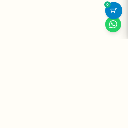
0
Suplementos Premium Importados — Entrega Segura no Brasil
e no Mundo. Desde 2008 promovendo saúde e bem-estar.