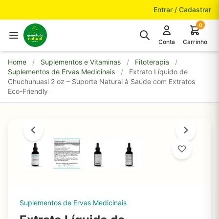
Pular para o conteúdo
Entrar / Cadastrar
0
Conta
Carrinho
Home
/
Suplementos e Vitaminas
/
Fitoterapia
/
Suplementos de Ervas Medicinais
/
Extrato Líquido de
Chuchuhuasi 2 oz – Suporte Natural à Saúde com Extratos
Eco-Friendly
Suplementos de Ervas Medicinais