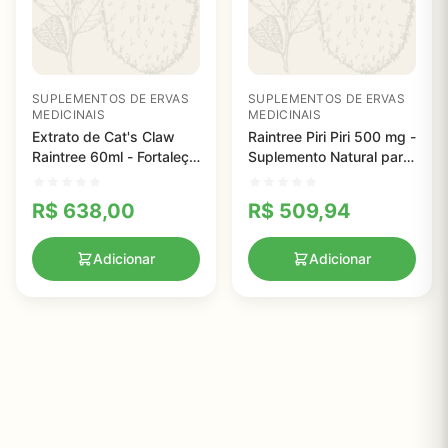
SUPLEMENTOS DE ERVAS
SUPLEMENTOS DE ERVAS
MEDICINAIS
MEDICINAIS
Extrato de Cat's Claw
Raintree Piri Piri 500 mg -
Raintree 60ml - Fortaleça
Suplemento Natural para
seu Sistema Imunológico
Saúde Digestiva e
e Melhore a Saúde
Conforto Estomacal
R$
638,00
R$
509,94
Adicionar
Adicionar