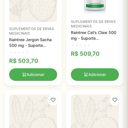
SUPLEMENTOS DE ERVAS
MEDICINAIS
SUPLEMENTOS DE ERVAS
Raintree Cat’s Claw 500
MEDICINAIS
mg - Suporte
Raintree Jergon Sacha
Imunológico e Digestivo
500 mg - Suporte
em Cápsulas Naturais
Imunológico Natural em
R$
509,70
Cápsulas Veganas
R$
503,70
Adicionar
Adicionar