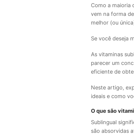
Como a maioria d
vem na forma de
melhor (ou única
Se você deseja ma
As vitaminas sub
parecer um conc
eficiente de obte
Neste artigo, ex
ideais e como voc
O que são vitam
Sublingual signi
são absorvidas a