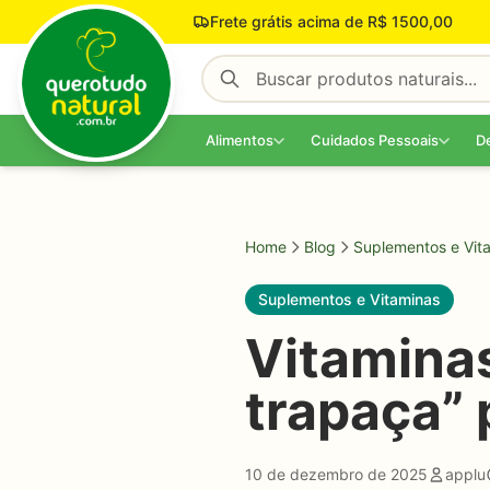
Pular para o conteúdo
Frete grátis acima de R$ 1500,00
Alimentos
Cuidados Pessoais
D
Home
Blog
Suplementos e Vit
Suplementos e Vitaminas
Vitaminas
trapaça” 
10 de dezembro de 2025
applu