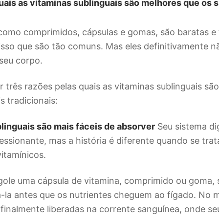
quais as vitaminas sublinguais são melhores que os
 como comprimidos, cápsulas e gomas, são baratas e 
 isso que são tão comuns. Mas eles definitivamente n
seu corpo.
três razões pelas quais as vitaminas sublinguais sã
 tradicionais:
linguais são mais fáceis de absorver
Seu sistema di
essionante, mas a história é diferente quando se tra
itamínicos.
ole uma cápsula de vitamina, comprimido ou goma,
-la antes que os nutrientes cheguem ao fígado. No
 finalmente liberadas na corrente sanguínea, onde s