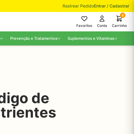
Rastrear Pedido
Entrar / Cadastrar
0
Favoritos
Conta
Carrinho
Prevenção e Tratamentos
Suplementos e Vitaminas
digo de
trientes