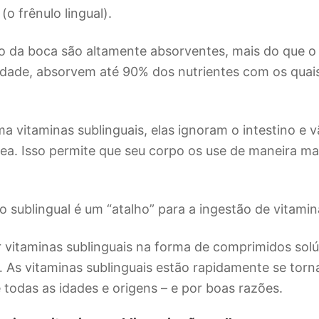
 (o frênulo lingual).
o da boca são altamente absorventes, mais do que o
rdade, absorvem até 90% dos nutrientes com os qua
 vitaminas sublinguais, elas ignoram o intestino e v
ea. Isso permite que seu corpo os use de maneira mai
o sublingual é um “atalho” para a ingestão de vitamin
vitaminas sublinguais na forma de comprimidos solúv
… As vitaminas sublinguais estão rapidamente se tor
 todas as idades e origens – e por boas razões.