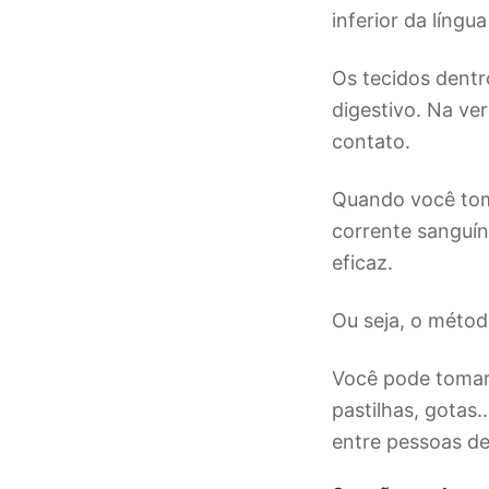
inferior da língua
Os tecidos dentr
digestivo. Na ve
contato.
Quando você toma
corrente sanguín
eficaz.
Ou seja, o métod
Você pode tomar 
pastilhas, gotas
entre pessoas de