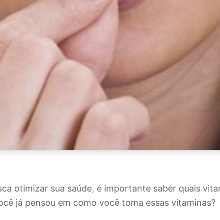
a otimizar sua saúde, é importante saber quais vit
você já pensou em como você toma essas vitaminas?