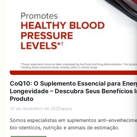
CoQ10: O Suplemento Essencial para Energ
Longevidade – Descubra Seus Benefícios I
Produto
10 de dezembro de 2025
applu
Somos especialistas em suplementos anti-envelhecime
bio-identicos, nutrição e animais de estimação.