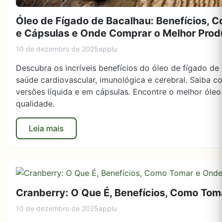
Óleo de Fígado de Bacalhau: Benefícios, C
e Cápsulas e Onde Comprar o Melhor Prod
10 de dezembro de 2025
applu
Descubra os incríveis benefícios do óleo de fígado de
saúde cardiovascular, imunológica e cerebral. Saiba c
versões líquida e em cápsulas. Encontre o melhor óle
qualidade.
Leia mais
Cranberry: O Que É, Benefícios, Como T
10 de dezembro de 2025
applu