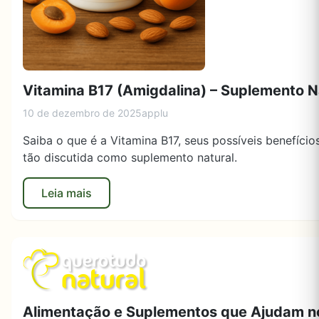
Vitamina B17 (Amigdalina) – Suplemento N
10 de dezembro de 2025
applu
Saiba o que é a Vitamina B17, seus possíveis benefíci
tão discutida como suplemento natural.
Leia mais
Alimentação e Suplementos que Ajudam no 