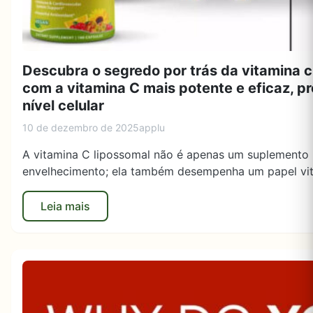
Descubra o segredo por trás da vitamina c
com a vitamina C mais potente e eficaz, p
nível celular
10 de dezembro de 2025
applu
A vitamina C lipossomal não é apenas um suplemento 
envelhecimento; ela também desempenha um papel vita
Leia mais