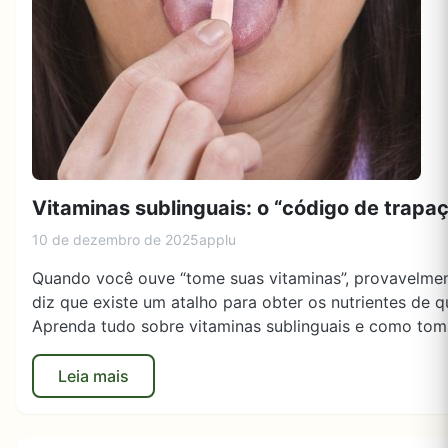
Vitaminas sublinguais: o “código de trapaç
10 de dezembro de 2025
applu
Quando você ouve “tome suas vitaminas”, provavelmen
diz que existe um atalho para obter os nutrientes de q
Aprenda tudo sobre vitaminas sublinguais e como tomá
Leia mais