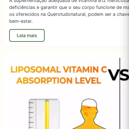
A suplementação adequada de vitamina B12 metilcobal
deficiências e garantir que o seu corpo funcione de m
os oferecidos na Querotudonatural, podem ser a chave
bem-estar.
Leia mais