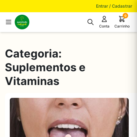
Pular para o conteúdo
Entrar / Cadastrar
0
Conta
Carrinho
Categoria:
Suplementos e
Vitaminas