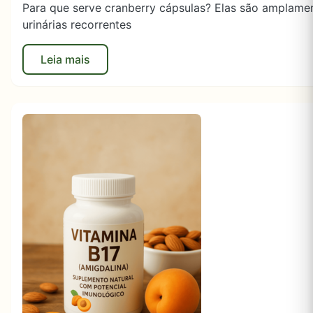
Para que serve cranberry cápsulas? Elas são amplament
urinárias recorrentes
Leia mais