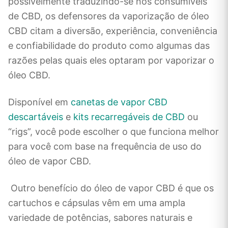
possivelmente traduzindo-se nos consumíveis
de CBD, os defensores da vaporização de óleo
CBD citam a diversão, experiência, conveniência
e confiabilidade do produto como algumas das
razões pelas quais eles optaram por vaporizar o
óleo CBD.
Disponível em
canetas de vapor CBD
descartáveis
e
kits recarregáveis ​​de CBD
ou
“rigs”, você pode escolher o que funciona melhor
para você com base na frequência de uso do
óleo de vapor CBD.
Outro benefício do óleo de vapor CBD é que os
cartuchos e cápsulas vêm em uma ampla
variedade de potências, sabores naturais e