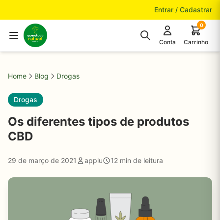
Pular para o conteúdo
Entrar / Cadastrar
0
Conta
Carrinho
Home
Blog
Drogas
Drogas
Os diferentes tipos de produtos
CBD
29 de março de 2021
applu
12 min de leitura