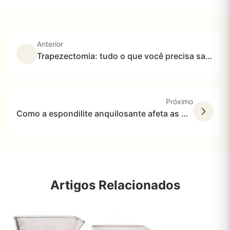
Anterior
Trapezectomia: tudo o que você precisa saber
Próximo
Como a espondilite anquilosante afeta as mulheres de maneira diferente
Artigos Relacionados