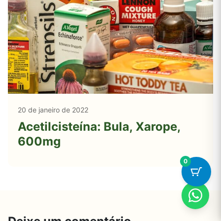
20 de janeiro de 2022
Acetilcisteína: Bula, Xarope,
600mg
0