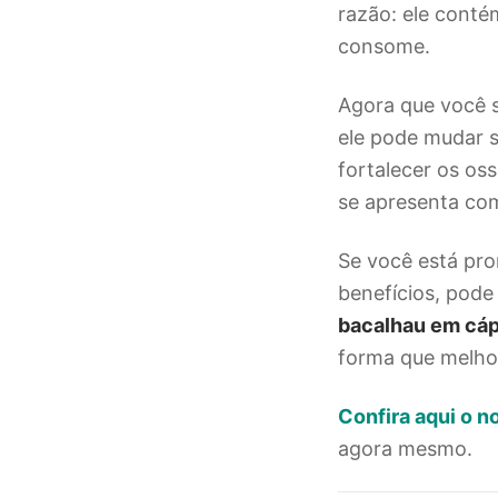
razão: ele conté
consome.
Agora que você 
ele pode mudar s
fortalecer os os
se apresenta co
Se você está pr
benefícios, pode
bacalhau em cáp
forma que melhor
Confira aqui o n
agora mesmo.