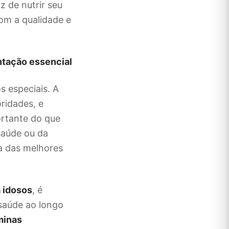
z de nutrir seu
om a qualidade e
ntação essencial
s especiais. A
ridades, e
ortante do que
saúde ou da
 das melhores
a idosos
, é
 saúde ao longo
minas