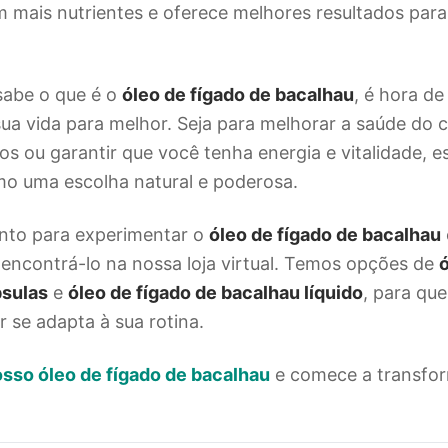
m mais nutrientes e oferece melhores resultados par
sabe o que é o
óleo de fígado de bacalhau
, é hora d
ua vida para melhor. Seja para melhorar a saúde do 
sos ou garantir que você tenha energia e vitalidade, 
mo uma escolha natural e poderosa.
onto para experimentar o
óleo de fígado de bacalhau
 encontrá-lo na nossa loja virtual. Temos opções de
ó
sulas
e
óleo de fígado de bacalhau líquido
, para qu
 se adapta à sua rotina.
osso óleo de fígado de bacalhau
e comece a transfor