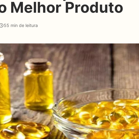
o Melhor Produto
55 min de leitura