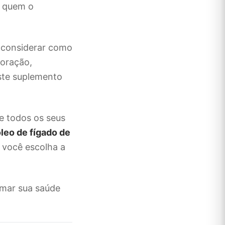
a quem o
e considerar como
coração,
este suplemento
e todos os seus
leo de fígado de
e você escolha a
mar sua saúde