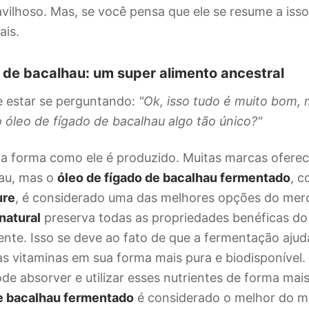
ilhoso. Mas, se você pensa que ele se resume a isso
ais.
 de bacalhau: um super alimento ancestral
e estar se perguntando:
"Ok, isso tudo é muito bom,
 óleo de fígado de bacalhau algo tão único?"
na forma como ele é produzido. Muitas marcas ofere
hau, mas o
óleo de fígado de bacalhau fermentado
, c
ure
, é considerado uma das melhores opções do mer
natural
preserva todas as propriedades benéficas do
ente. Isso se deve ao fato de que a fermentação ajud
s vitaminas em sua forma mais pura e biodisponível. I
de absorver e utilizar esses nutrientes de forma mais
de bacalhau fermentado
é considerado o melhor do m