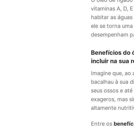
vitaminas A, D, 
habitar as águas
ele se torna uma
desempenham pap
Benefícios do 
incluir na sua 
Imagine que, ao 
bacalhau à sua d
seus ossos e até
exageros, mas s
altamente nutriti
Entre os
benefíc