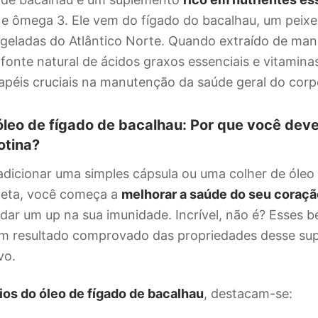
E e ômega 3. Ele vem do fígado do bacalhau, um peix
 geladas do Atlântico Norte. Quando extraído de man
 fonte natural de ácidos graxos essenciais e vitamina
éis cruciais na manutenção da saúde geral do cor
óleo de fígado de bacalhau: Por que você dev
rotina?
adicionar uma simples cápsula ou uma colher de óleo
ieta, você começa a
melhorar a saúde do seu coraçã
 dar um up na sua imunidade. Incrível, não é? Esses b
im resultado comprovado das propriedades desse su
vo.
ios do óleo de fígado de bacalhau
, destacam-se: