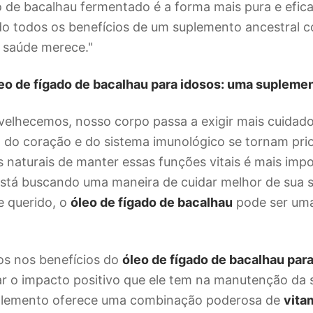
o de bacalhau fermentado é a forma mais pura e efica
o todos os benefícios de um suplemento ancestral c
 saúde merece."
leo de fígado de bacalhau para idosos: uma supleme
elhecemos, nosso corpo passa a exigir mais cuidado
 do coração e do sistema imunológico se tornam prio
 naturais de manter essas funções vitais é mais imp
está buscando uma maneira de cuidar melhor de sua 
e querido, o
óleo de fígado de bacalhau
pode ser uma
s nos benefícios do
óleo de fígado de bacalhau par
ar o impacto positivo que ele tem na manutenção da
uplemento oferece uma combinação poderosa de
vita