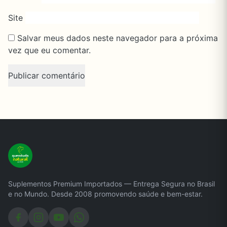
Site
Salvar meus dados neste navegador para a próxima
vez que eu comentar.
Suplementos Premium Importados — Entrega Segura no Brasil
e no Mundo. Desde 2008 promovendo saúde e bem-estar.