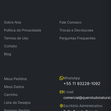
Institucional
Atendimento
Sobre Nos
Fale Conosco
Politica de Privacidade
Trocas e Devolucoes
Termos de Uso
Perguntas Frequentes
Contato
Blog
Minha Conta
Contato
WhatsApp
Meus Pedidos
+55 11 93228-1092
Meus Dados
E-mail
Carrinho
comercial@querotudonatural
Lista de Desejos
Escritório Administrativo
Rastrear Pedido