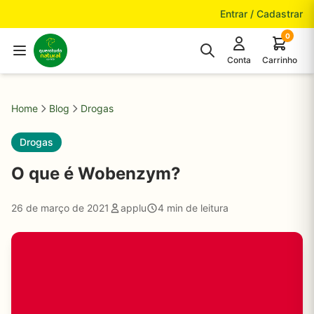
Pular para o conteúdo
Entrar / Cadastrar
0
Conta
Carrinho
Home
Blog
Drogas
Drogas
O que é Wobenzym?
26 de março de 2021
applu
4 min de leitura