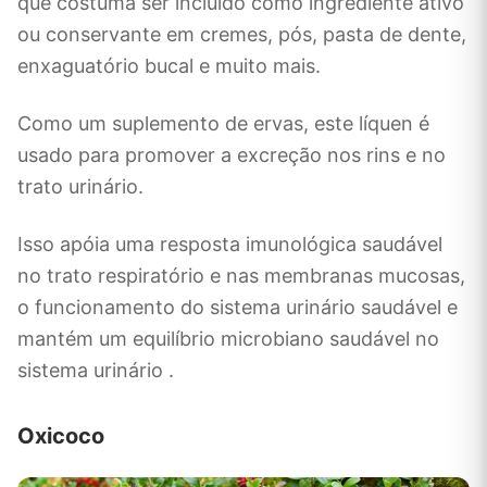
que costuma ser incluído como ingrediente ativo
ou conservante em cremes, pós, pasta de dente,
enxaguatório bucal e muito mais.
Como um suplemento de ervas, este líquen é
usado para promover a excreção nos rins e no
trato urinário.
Isso apóia uma resposta imunológica saudável
no trato respiratório e nas membranas mucosas,
o funcionamento do sistema urinário saudável e
mantém um equilíbrio microbiano saudável no
sistema urinário .
Oxicoco