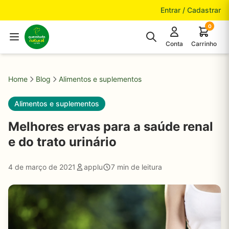
Pular para o conteúdo
Entrar / Cadastrar
0
Conta
Carrinho
Home
Blog
Alimentos e suplementos
Alimentos e suplementos
Melhores ervas para a saúde renal
e do trato urinário
4 de março de 2021
applu
7 min de leitura