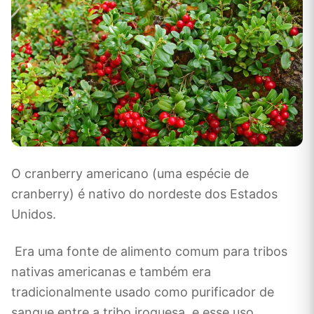
O cranberry americano (uma espécie de
cranberry) é nativo do nordeste dos Estados
Unidos.
Era uma fonte de alimento comum para tribos
nativas americanas e também era
tradicionalmente usado como purificador de
sangue entre a tribo iroquesa, e esse uso