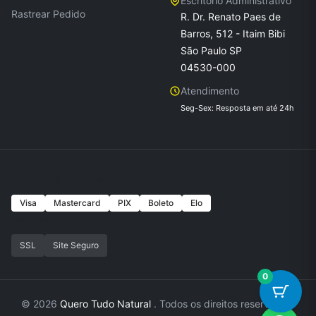
Escritório Administrativo
Rastrear Pedido
R. Dr. Renato Paes de
Barros, 512 - Itaim Bibi
São Paulo SP
04530-000
Atendimento
Seg-Sex: Resposta em até 24h
Formas de Pagamento
Visa
Mastercard
PIX
Boleto
Elo
Seguranca
SSL
Site Seguro
0
© 2026
Quero Tudo Natural
. Todos os direitos reservados.