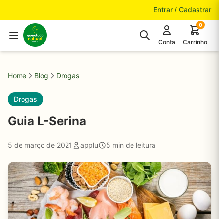
Pular para o conteúdo
Entrar / Cadastrar
0
Conta
Carrinho
Home
Blog
Drogas
Drogas
Guia L-Serina
5 de março de 2021
applu
5 min de leitura