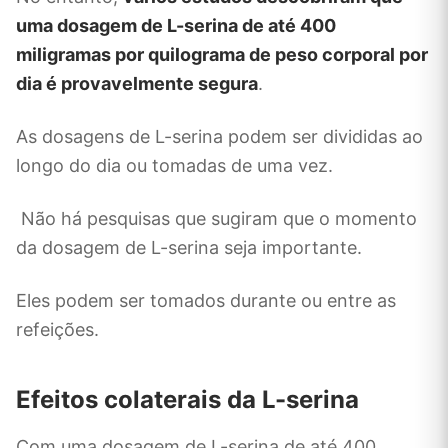
uma dosagem de L-serina de até 400
miligramas por quilograma de peso corporal por
dia é provavelmente segura
.
As dosagens de L-serina podem ser divididas ao
longo do dia ou tomadas de uma vez.
Não há pesquisas que sugiram que o momento
da dosagem de L-serina seja importante.
Eles podem ser tomados durante ou entre as
refeições.
Efeitos colaterais da L-serina
Com uma dosagem de L-serina de até 400