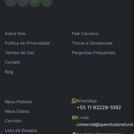
Institucional
Atendimento
Sobre Nos
Fale Conosco
Politica de Privacidade
Trocas e Devolucoes
Termos de Uso
Perguntas Frequentes
Contato
Blog
Minha Conta
Contato
WhatsApp
Meus Pedidos
+55 11 93228-1092
Meus Dados
E-mail
Carrinho
comercial@querotudonatural
Lista de Desejos