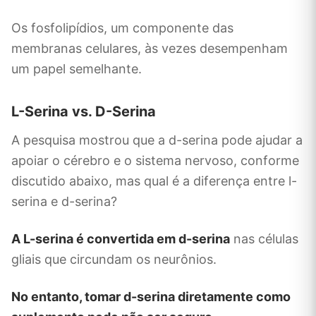
Os fosfolipídios, um componente das
membranas celulares, às vezes desempenham
um papel semelhante.
L-Serina vs. D-Serina
A pesquisa mostrou que a d-serina pode ajudar a
apoiar o cérebro e o sistema nervoso, conforme
discutido abaixo, mas qual é a diferença entre l-
serina e d-serina?
A L-serina é convertida em d-serina
nas células
gliais que circundam os neurônios.
No entanto, tomar d-serina diretamente como