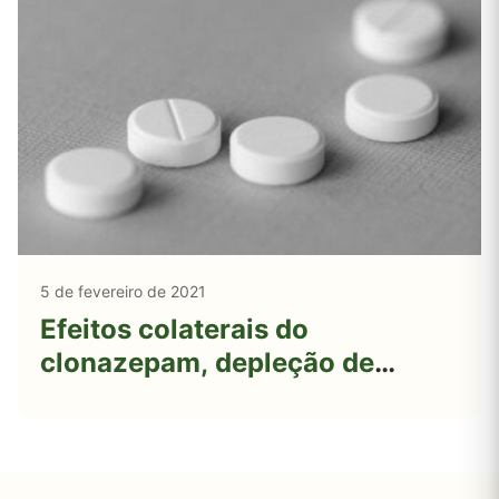
5 de fevereiro de 2021
Efeitos colaterais do
clonazepam, depleção de
nutrientes, interações com
ervas e notas de saúde