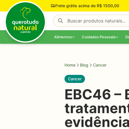
Pular para o conteúdo
Frete grátis acima de R$ 1500,00
Alimentos
Cuidados Pessoais
D
Home
Blog
Cancer
Cancer
EBC46 – 
tratament
evidência