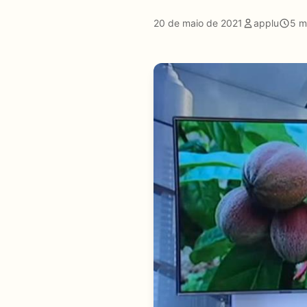
20 de maio de 2021
applu
5 m