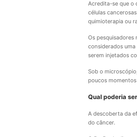
Acredita-se que o 
células cancerosas
quimioterapia ou r
Os pesquisadores r
considerados uma 
serem injetados c
Sob o microscópio
poucos momentos 
Qual poderia se
A descoberta da e
do câncer.