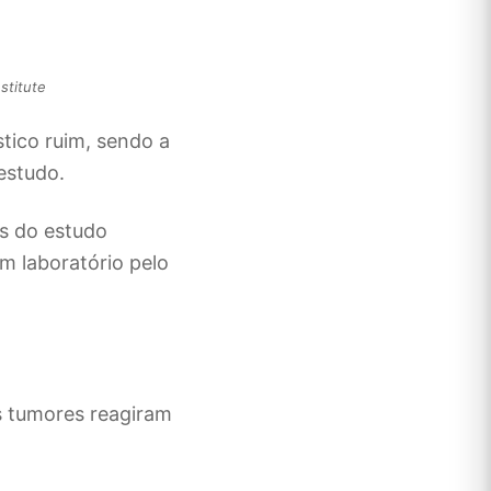
stitute
tico ruim, sendo a
estudo.
s do estudo
 laboratório pelo
s tumores reagiram