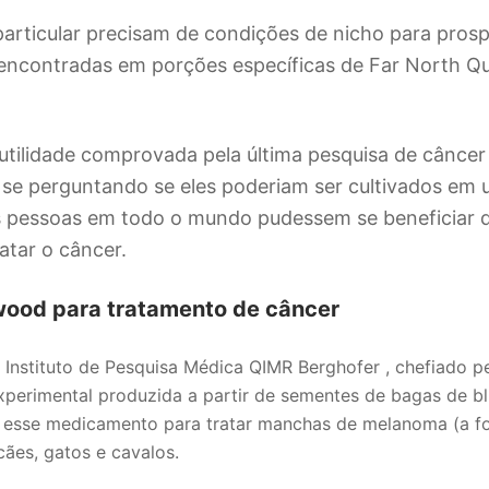
articular precisam de condições de nicho para pros
encontradas em porções específicas de Far North Q
utilidade comprovada pela última pesquisa de câncer
 se perguntando se eles poderiam ser cultivados em
as pessoas em todo o mundo pudessem se beneficiar 
atar o câncer.
wood para tratamento de câncer
Instituto de Pesquisa Médica QIMR Berghofer , chefiado pe
perimental produzida a partir de sementes de bagas de
 esse medicamento para tratar manchas de melanoma (a f
cães, gatos e cavalos.