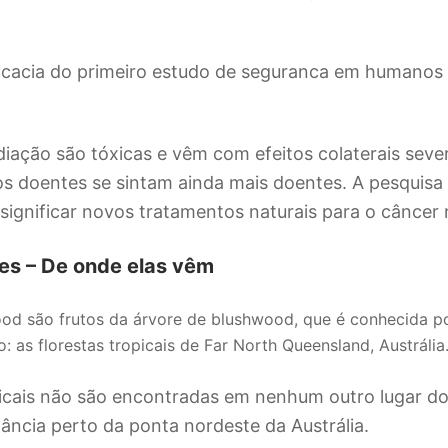
diação são tóxicas e vêm com efeitos colaterais seve
s doentes se sintam ainda mais doentes. A pesquisa 
ignificar novos tratamentos naturais para o câncer 
es – De onde elas vêm
od são frutos da árvore de blushwood, que é conhecida p
 as florestas tropicais de Far North Queensland, Austrália
picais não são encontradas em nenhum outro lugar d
ncia perto da ponta nordeste da Austrália.