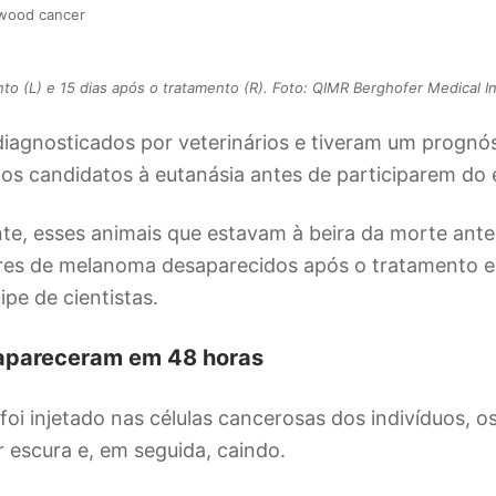
to (L) e 15 dias após o tratamento (R). Foto: QIMR Berghofer Medical In
diagnosticados por veterinários e tiveram um prognós
os candidatos à eutanásia antes de participarem do 
e, esses animais que estavam à beira da morte ante
res de melanoma desaparecidos após o tratamento em
ipe de cientistas.
apareceram em 48 horas
i injetado nas células cancerosas dos indivíduos, o
 escura e, em seguida, caindo.