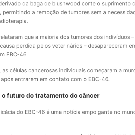
derivado da baga de blushwood corte o suprimento d
, permitindo a remoção de tumores sem a necessidade
adioterapia.
elataram que a maioria dos tumores dos indivíduos –
causa perdida pelos veterinários – desapareceram e
om EBC-46.
, as células cancerosas individuais começaram a mur
após entrarem em contato com o EBC-46.
r o futuro do tratamento do câncer
ficácia do EBC-46 é uma notícia empolgante no mun