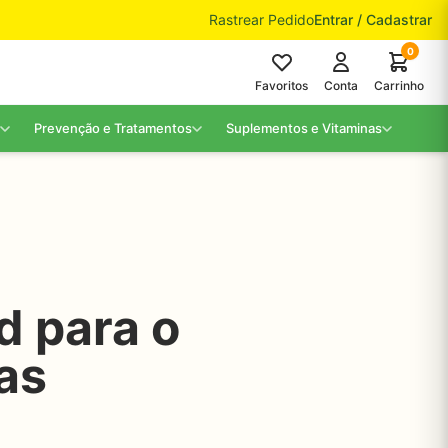
Rastrear Pedido
Entrar / Cadastrar
0
Favoritos
Conta
Carrinho
Prevenção e Tratamentos
Suplementos e Vitaminas
 para o
as