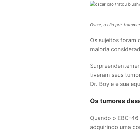
Oscar, o cão pré-tratamen
Os sujeitos foram 
maioria considerad
Surpreendentement
tiveram seus tumo
Dr. Boyle e sua equ
Os tumores des
Quando o EBC-46 fo
adquirindo uma cor