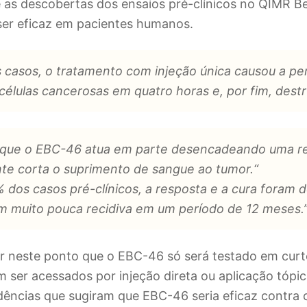
e as descobertas dos ensaios pré-clínicos no QIMR 
ser eficaz em pacientes humanos.
s casos, o tratamento com injeção única causou a pe
 células cancerosas em quatro horas e, por fim, destr
z que o EBC-46 atua em parte desencadeando uma re
te corta o suprimento de sangue ao tumor.“
 dos casos pré-clínicos, a resposta e a cura foram 
m muito pouca recidiva em um período de 12 meses.
r neste ponto que o EBC-46 só será testado em curt
er acessados ​​por injeção direta ou aplicação tópica
dências que sugiram que EBC-46 seria eficaz contra