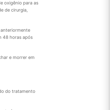
e oxigênio para as
 de cirurgia,
 anteriormente
m 48 horas após
char e morrer em
do do tratamento