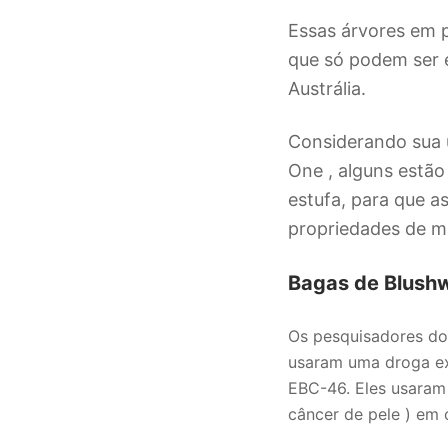
Essas árvores em p
que só podem ser 
Austrália.
Considerando sua 
One , alguns estão
estufa, para que 
propriedades de m
Bagas de Blush
Os pesquisadores do 
usaram uma droga ex
EBC-46. Eles usaram
câncer de pele ) em 