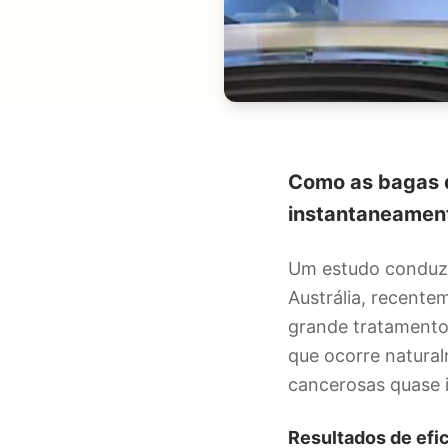
Como as bagas 
instantaneamen
Um estudo conduzi
Austrália, recente
grande tratamento
que ocorre natura
cancerosas quase 
Resultados de efi