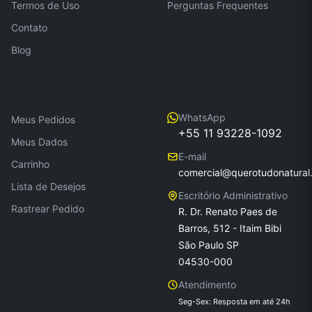
Termos de Uso
Perguntas Frequentes
Contato
Blog
Minha Conta
Contato
WhatsApp
Meus Pedidos
+55 11 93228-1092
Meus Dados
E-mail
Carrinho
comercial@querotudonatural
Lista de Desejos
Escritório Administrativo
Rastrear Pedido
R. Dr. Renato Paes de
Barros, 512 - Itaim Bibi
São Paulo SP
04530-000
Atendimento
Seg-Sex: Resposta em até 24h