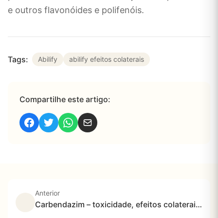
e outros flavonóides e polifenóis.
Tags:
Abilify
abilify efeitos colaterais
Compartilhe este artigo:
Anterior
Carbendazim – toxicidade, efeitos colaterais, doenças e impactos ambientais