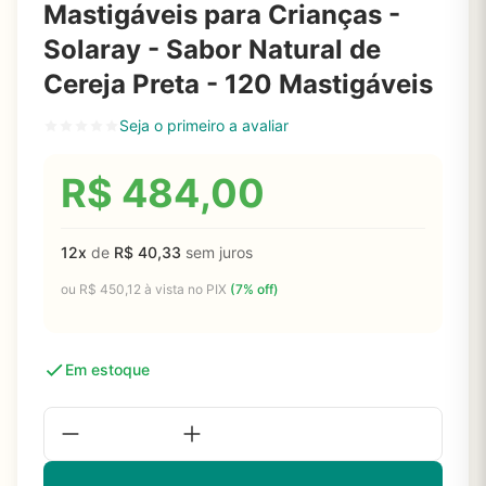
Mastigáveis para Crianças -
Solaray - Sabor Natural de
Cereja Preta - 120 Mastigáveis
Seja o primeiro a avaliar
R$
484,00
12x
de
R$
40,33
sem juros
ou
R$
450,12
à vista no PIX
(7% off)
Em estoque