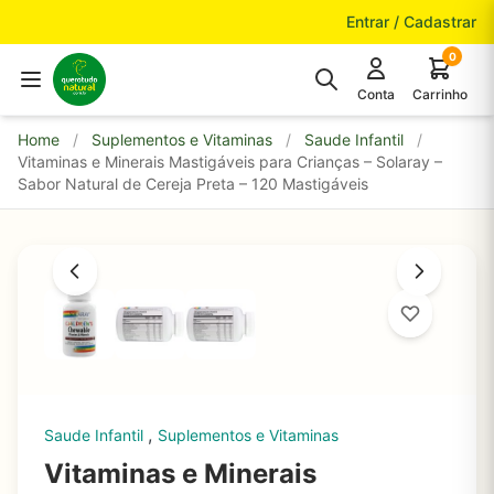
Pular para o conteúdo
Entrar / Cadastrar
0
Conta
Carrinho
Home
/
Suplementos e Vitaminas
/
Saude Infantil
/
Vitaminas e Minerais Mastigáveis para Crianças – Solaray –
Sabor Natural de Cereja Preta – 120 Mastigáveis
,
Saude Infantil
Suplementos e Vitaminas
Vitaminas e Minerais