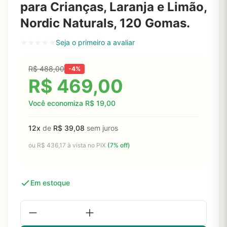
para Crianças, Laranja e Limão,
Nordic Naturals, 120 Gomas.
Seja o primeiro a avaliar
R$
488,00
-4%
R$
469,00
Você economiza
R$
19,00
12x
de
R$
39,08
sem juros
ou
R$
436,17
à vista no PIX
(7% off)
Em estoque