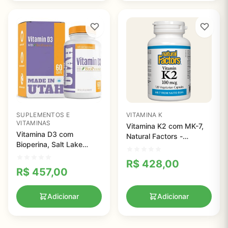
SUPLEMENTOS E
VITAMINA K
VITAMINAS
Vitamina K2 com MK-7,
Vitamina D3 com
Natural Factors -
Bioperina, Salt Lake
100mcg
Supplements, 60
R$
428,00
cápsulas
R$
457,00
Adicionar
Adicionar