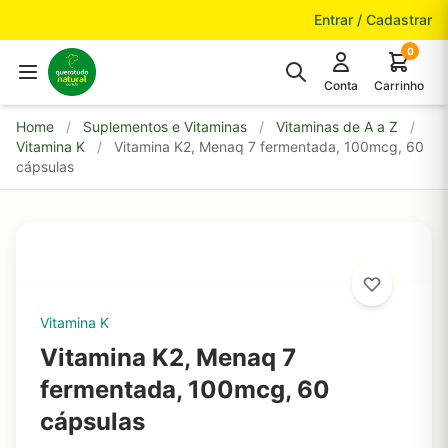
Pular para o conteúdo
Entrar / Cadastrar
0
Conta
Carrinho
Home
/
Suplementos e Vitaminas
/
Vitaminas de A a Z
/
Vitamina K
/
Vitamina K2, Menaq 7 fermentada, 100mcg, 60
cápsulas
Vitamina K
Vitamina K2, Menaq 7
fermentada, 100mcg, 60
cápsulas