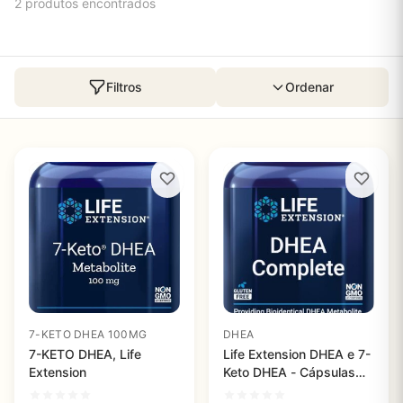
2 produtos encontrados
Filtros
Ordenar
7-KETO DHEA 100MG
DHEA
7-KETO DHEA, Life
Life Extension DHEA e 7-
Extension
Keto DHEA - Cápsulas
Vegetarianas para