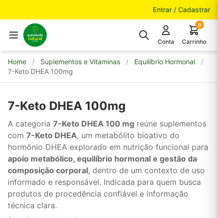
Pular para o conteúdo
Entrar / Cadastrar
0
Conta
Carrinho
Home
/
Suplementos e Vitaminas
/
Equilíbrio Hormonal
/
7-Keto DHEA 100mg
7-Keto DHEA 100mg
A categoria
7-Keto DHEA 100 mg
reúne suplementos
com
7-Keto DHEA
, um metabólito bioativo do
hormônio DHEA explorado em nutrição funcional para
apoio metabólico, equilíbrio hormonal e gestão da
composição corporal
, dentro de um contexto de uso
informado e responsável. Indicada para quem busca
produtos de procedência confiável e informação
técnica clara.