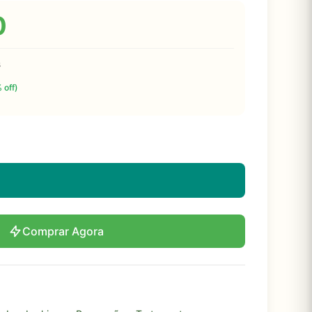
0
s
 off)
Comprar Agora