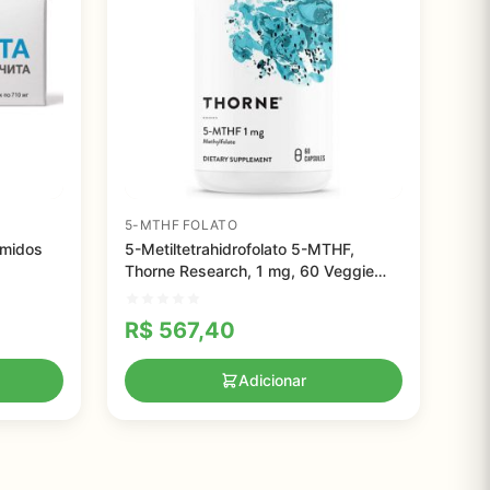
5-MTHF FOLATO
imidos
5-Metiltetrahidrofolato 5-MTHF,
Thorne Research, 1 mg, 60 Veggie
Caps
R$
567,40
Adicionar