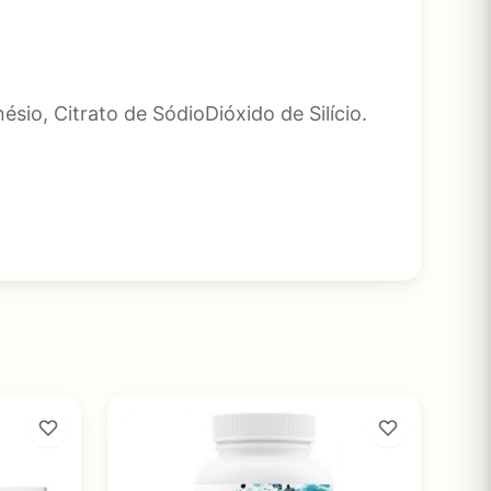
ésio, Citrato de SódioDióxido de Silício.