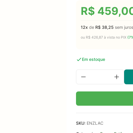
R$
459,0
12x
de
R$
38,25
sem juro
ou
R$
426,87
à vista no PIX
(7%
Em estoque
SKU:
ENZLAC