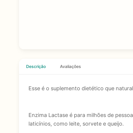
Descrição
Avaliações
Esse é o suplemento dietético que natura
Enzima Lactase é para milhões de pessoas
laticínios, como leite, sorvete e queijo.