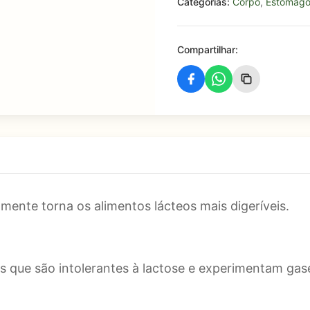
Categorias:
Corpo
,
Estômag
Compartilhar:
lmente torna os alimentos lácteos mais digeríveis.
 que são intolerantes à lactose e experimentam gases