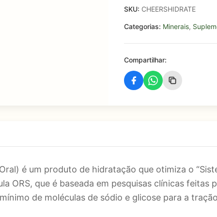
SKU:
CHEERSHIDRATE
Categorias:
Minerais
,
Supleme
Compartilhar:
Oral) é um produto de hidratação que otimiza o “Sis
la ORS, que é baseada em pesquisas clínicas feitas 
mínimo de moléculas de sódio e glicose para a traçã