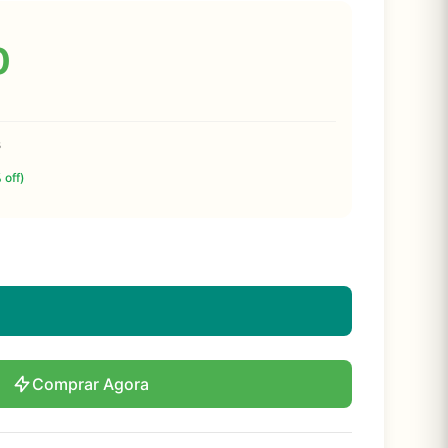
0
s
 off)
Comprar Agora