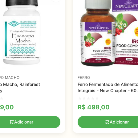
PO MACHO
FERRO
 Macho, Rainforest
Ferro Fermentado de Aliment
y
Integrais - New Chapter - 60
comprimidos
9,00
R$
498,00
Adicionar
Adicionar