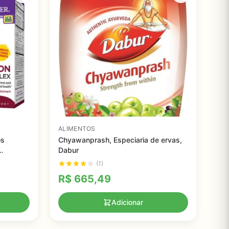
ALIMENTOS
os
Chyawanprash, Especiaria de ervas,
Dabur
(1)
R$
665,49
Adicionar