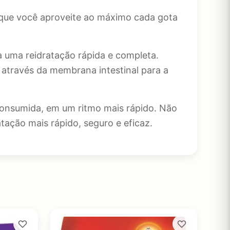
 que você aproveite ao máximo cada gota
a uma reidratação rápida e completa.
 através da membrana intestinal para a
a consumida, em um ritmo mais rápido. Não
tação mais rápido, seguro e eficaz.