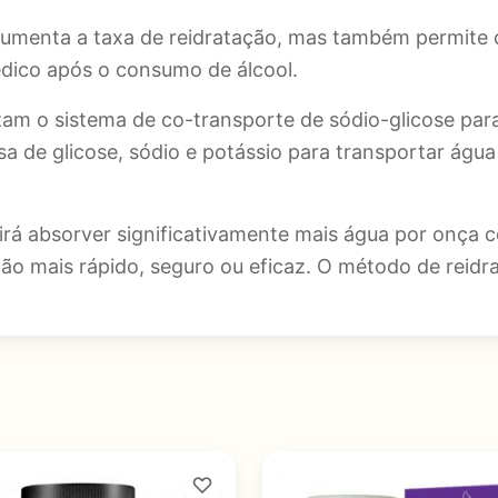
aumenta a taxa de reidratação, mas também permite
dico após o consumo de álcool.
zam o sistema de co-transporte de sódio-glicose par
 de glicose, sódio e potássio para transportar água
cê irá absorver significativamente mais água por onç
o mais rápido, seguro ou eficaz. O método de reidra