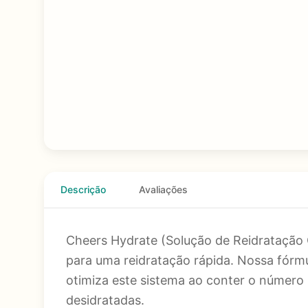
Descrição
Avaliações
Cheers Hydrate (Solução de Reidratação 
para uma reidratação rápida. Nossa fórmu
otimiza este sistema ao conter o número 
desidratadas.