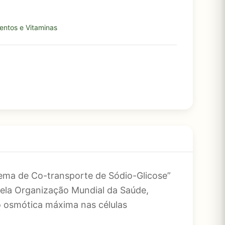
ntos e Vitaminas
tema de Co-transporte de Sódio-Glicose”
pela Organização Mundial da Saúde,
o osmótica máxima nas células