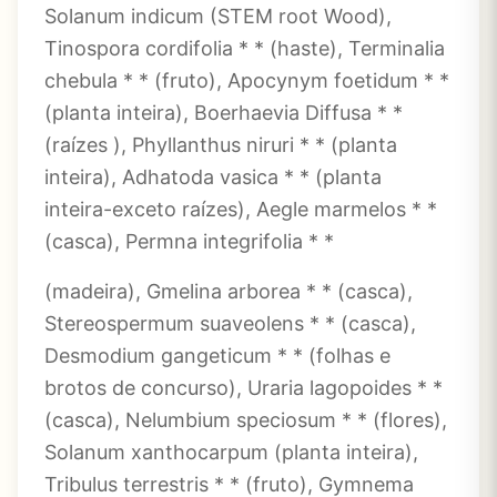
Solanum indicum (STEM root Wood),
Tinospora cordifolia * * (haste), Terminalia
chebula * * (fruto), Apocynym foetidum * *
(planta inteira), Boerhaevia Diffusa * *
(raízes ), Phyllanthus niruri * * (planta
inteira), Adhatoda vasica * * (planta
inteira-exceto raízes), Aegle marmelos * *
(casca), Permna integrifolia * *
(madeira), Gmelina arborea * * (casca),
Stereospermum suaveolens * * (casca),
Desmodium gangeticum * * (folhas e
brotos de concurso), Uraria lagopoides * *
(casca), Nelumbium speciosum * * (flores),
Solanum xanthocarpum (planta inteira),
Tribulus terrestris * * (fruto), Gymnema