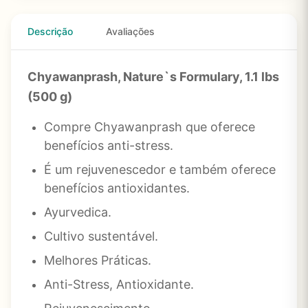
Descrição
Avaliações
Chyawanprash, Nature`s Formulary, 1.1 lbs
(500 g)
Compre Chyawanprash que oferece
benefícios anti-stress.
É um rejuvenescedor e também oferece
benefícios antioxidantes.
Ayurvedica.
Cultivo sustentável.
Melhores Práticas.
Anti-Stress, Antioxidante.