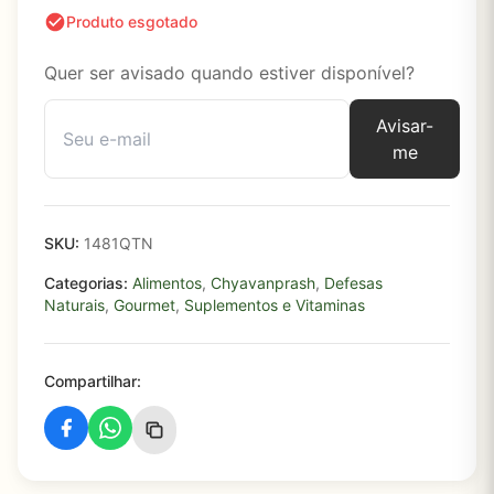
Produto esgotado
Quer ser avisado quando estiver disponível?
Avisar-
me
SKU:
1481QTN
Categorias:
Alimentos
,
Chyavanprash
,
Defesas
Naturais
,
Gourmet
,
Suplementos e Vitaminas
Compartilhar: