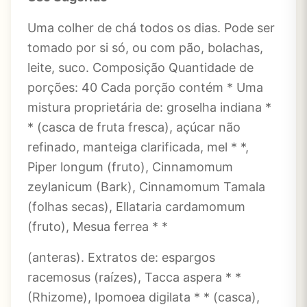
Uma colher de chá todos os dias. Pode ser
tomado por si só, ou com pão, bolachas,
leite, suco. Composição Quantidade de
porções: 40 Cada porção contém * Uma
mistura proprietária de: groselha indiana *
* (casca de fruta fresca), açúcar não
refinado, manteiga clarificada, mel * *,
Piper longum (fruto), Cinnamomum
zeylanicum (Bark), Cinnamomum Tamala
(folhas secas), Ellataria cardamomum
(fruto), Mesua ferrea * *
(anteras). Extratos de: espargos
racemosus (raízes), Tacca aspera * *
(Rhizome), Ipomoea digilata * * (casca),