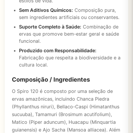
estilos de vida.
Sem Aditivos Químicos:
Composição pura,
sem ingredientes artificiais ou conservantes.
Suporte Completo à Saúde:
Combinação de
ervas que promove bem-estar geral e saúde
funcional.
Produzido com Responsabilidade:
Fabricação que respeita a biodiversidade e a
cultura local.
Composição / Ingredientes
O Spiro 120 é composto por uma seleção de
ervas amazônicas, incluindo Chanca Piedra
(Phyllanthus niruri), Bellaco-Caspi (Himatanthus
sucuuba), Tamamuri (Brosimum acutifolium),
Matico (Piper aduncum), Huacapu (Minquartia
guianensis) e Ajo Sacha (Mansoa alliacea). Além