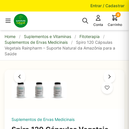
Pular para o conteúdo
Entrar / Cadastrar
0
Conta
Carrinho
Home
/
Suplementos e Vitaminas
/
Fitoterapia
/
Suplementos de Ervas Medicinais
/
Spiro 120 Cápsulas
Vegetais Rainpharm – Suporte Natural da Amazônia para a
Saúde
Suplementos de Ervas Medicinais