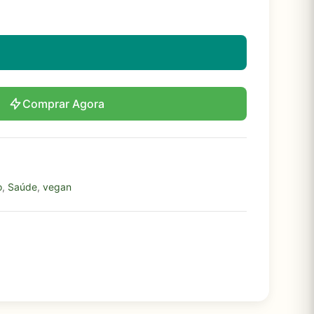
Comprar Agora
o
,
Saúde
,
vegan