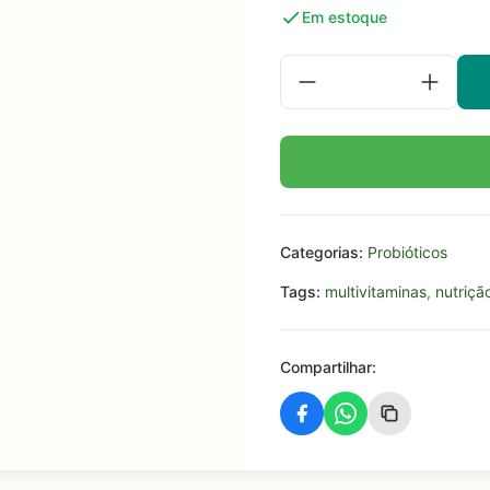
Em estoque
Categorias:
Probióticos
Tags:
multivitaminas
,
nutriçã
Compartilhar: