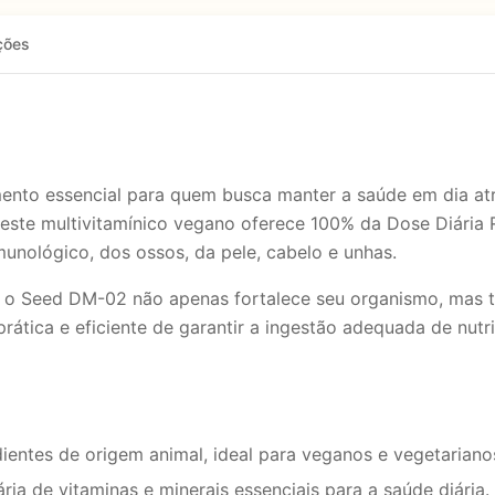
ções
ento essencial para quem busca manter a saúde em dia atr
a, este multivitamínico vegano oferece 100% da Dose Diári
unológico, dos ossos, da pele, cabelo e unhas.
o Seed DM-02 não apenas fortalece seu organismo, mas t
ática e eficiente de garantir a ingestão adequada de nutri
edientes de origem animal, ideal para veganos e vegetariano
ria de vitaminas e minerais essenciais para a saúde diária.