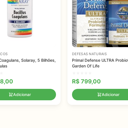
ICOS
DEFESAS NATURAIS
 Coagulans, Solaray, 5 Bilhões,
Primal Defense ULTRA Probiot
ulas
Garden Of Life
8,00
R$
799,00
Adicionar
Adicionar