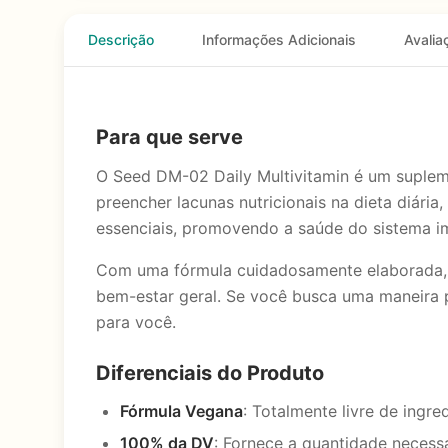
Descrição
Informações Adicionais
Avalia
Para que serve
O Seed DM-02 Daily Multivitamin é um suplem
preencher lacunas nutricionais na dieta diári
essenciais, promovendo a saúde do sistema im
Com uma fórmula cuidadosamente elaborada, 
bem-estar geral. Se você busca uma maneira pr
para você.
Diferenciais do Produto
Fórmula Vegana
: Totalmente livre de ingr
100% da DV
: Fornece a quantidade necessá