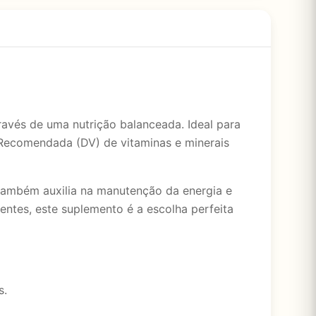
avés de uma nutrição balanceada. Ideal para
a Recomendada (DV) de vitaminas e minerais
ambém auxilia na manutenção da energia e
entes, este suplemento é a escolha perfeita
s.