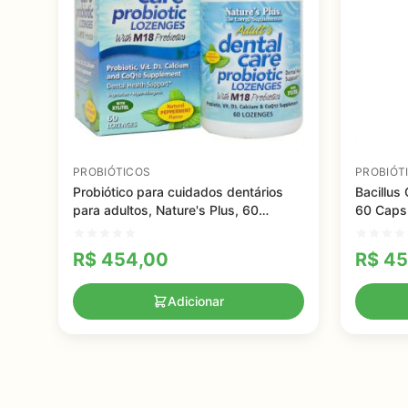
PROBIÓTICOS
PROBIÓT
Probiótico para cuidados dentários
Bacillus
para adultos, Nature's Plus, 60
60 Caps
Pastilhas
R$
454,00
R$
45
Adicionar