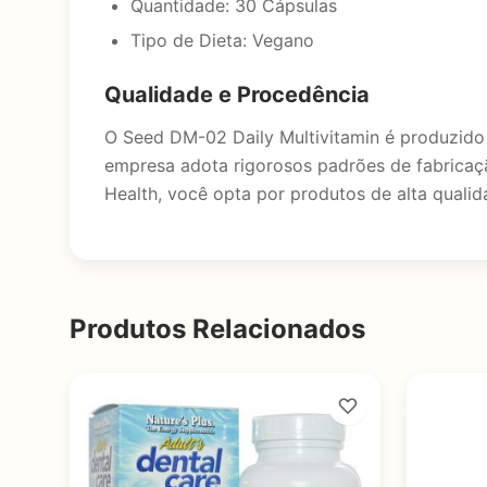
Quantidade: 30 Cápsulas
Tipo de Dieta: Vegano
Qualidade e Procedência
O Seed DM-02 Daily Multivitamin é produzido
empresa adota rigorosos padrões de fabricaçã
Health, você opta por produtos de alta quali
Produtos Relacionados