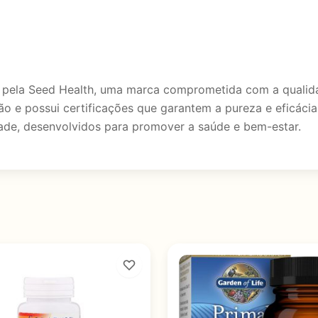
 pela Seed Health, uma marca comprometida com a qualida
o e possui certificações que garantem a pureza e eficáci
dade, desenvolvidos para promover a saúde e bem-estar.