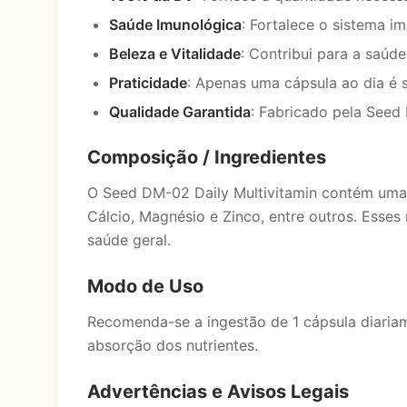
Saúde Imunológica
: Fortalece o sistema i
Beleza e Vitalidade
: Contribui para a saúd
Praticidade
: Apenas uma cápsula ao dia é s
Qualidade Garantida
: Fabricado pela Seed
Composição / Ingredientes
O Seed DM-02 Daily Multivitamin contém uma co
Cálcio, Magnésio e Zinco, entre outros. Esses
saúde geral.
Modo de Uso
Recomenda-se a ingestão de 1 cápsula diaria
absorção dos nutrientes.
Advertências e Avisos Legais