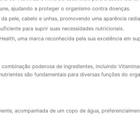
mune, ajudando a proteger o organismo contra doenças.
e da pele, cabelo e unhas, promovendo uma aparência radia
uficiente para suprir suas necessidades nutricionais.
 Health, uma marca reconhecida pela sua excelência em su
mbinação poderosa de ingredientes, incluindo Vitaminas A, 
 nutrientes são fundamentais para diversas funções do org
mente, acompanhada de um copo de água, preferencialment