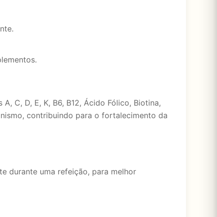
nte.
plementos.
C, D, E, K, B6, B12, Ácido Fólico, Biotina,
anismo, contribuindo para o fortalecimento da
e durante uma refeição, para melhor