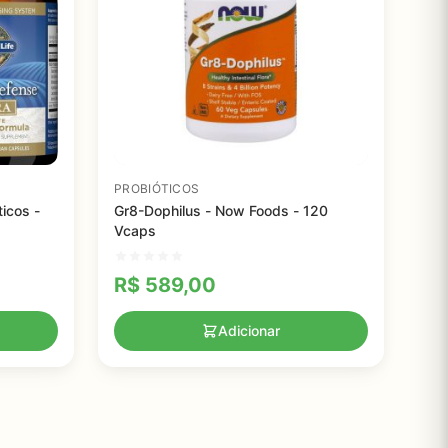
PROBIÓTICOS
icos -
Gr8-Dophilus - Now Foods - 120
Vcaps
R$
589,00
Adicionar