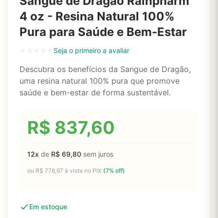
Sangue de Dragão Rainpharm
4 oz - Resina Natural 100%
Pura para Saúde e Bem-Estar
Seja o primeiro a avaliar
Descubra os benefícios da Sangue de Dragão,
uma resina natural 100% pura que promove
saúde e bem-estar de forma sustentável.
R$
837,60
12x
de
R$
69,80
sem juros
ou
R$
778,97
à vista no PIX
(7% off)
Em estoque