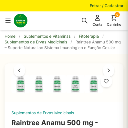
Pular para o conteúdo
Entrar / Cadastrar
0
Conta
Carrinho
Home
/
Suplementos e Vitaminas
/
Fitoterapia
/
Suplementos de Ervas Medicinais
/
Raintree Anamu 500 mg
– Suporte Natural ao Sistema Imunológico e Função Celular
Suplementos de Ervas Medicinais
Raintree Anamu 500 mg -