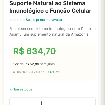
Suporte Natural ao Sistema
Imunológico e Função Celular
Seja o primeiro a avaliar
Fortaleça seu sistema imunológico com Raintree
Anamu, um suplemento natural da Amazônia.
R$
634,70
12x
de
R$
52,89
sem juros
ou
R$
590,27
à vista no PIX
(7% off)
Em estoque