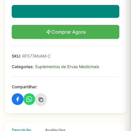
Comprar Agora
SKU:
RF577ANAM-C
Categorias:
Suplementos de Ervas Medicinais
Compartilhar:
Descrição
Avaliações