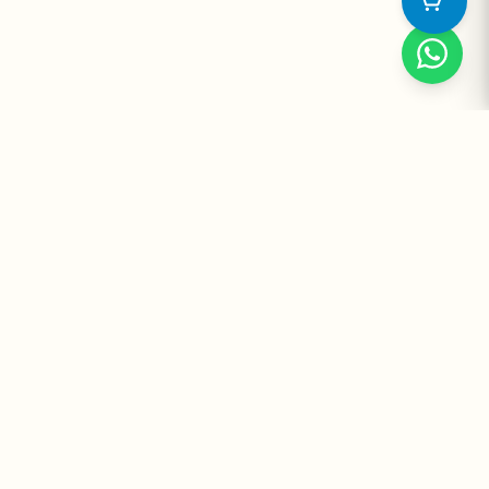
Suplementos Premium Importados — Entrega Segura no Brasil
e no Mundo. Desde 2008 promovendo saúde e bem-estar.