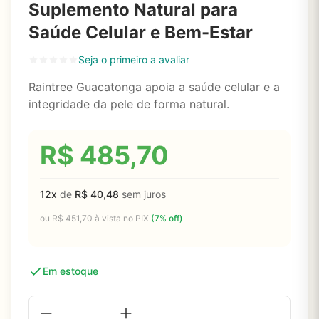
Suplemento Natural para
Saúde Celular e Bem-Estar
Seja o primeiro a avaliar
Raintree Guacatonga apoia a saúde celular e a
integridade da pele de forma natural.
R$
485,70
12x
de
R$
40,48
sem juros
ou
R$
451,70
à vista no PIX
(7% off)
Em estoque