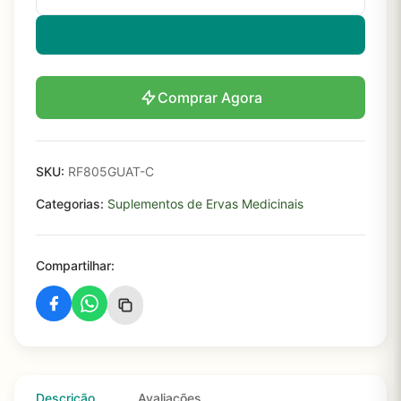
Comprar Agora
SKU:
RF805GUAT-C
Categorias:
Suplementos de Ervas Medicinais
Compartilhar:
Descrição
Avaliações