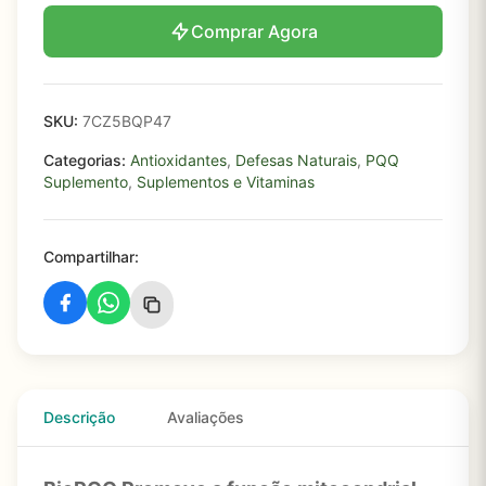
Comprar Agora
SKU:
7CZ5BQP47
Categorias:
Antioxidantes
,
Defesas Naturais
,
PQQ
Suplemento
,
Suplementos e Vitaminas
Compartilhar:
Descrição
Avaliações