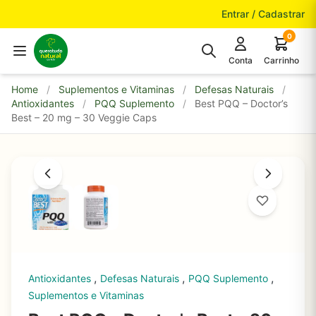
Pular para o conteúdo
Entrar / Cadastrar
0
Conta
Carrinho
Home
/
Suplementos e Vitaminas
/
Defesas Naturais
/
Antioxidantes
/
PQQ Suplemento
/
Best PQQ – Doctor’s
Best – 20 mg – 30 Veggie Caps
,
,
,
Antioxidantes
Defesas Naturais
PQQ Suplemento
Suplementos e Vitaminas