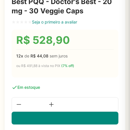
Best PQQ - Doctor's Best - 20
mg - 30 Veggie Caps
Seja o primeiro a avaliar
R$
528,90
12x
de
R$
44,08
sem juros
ou
R$
491,88
à vista no PIX
(7% off)
Em estoque