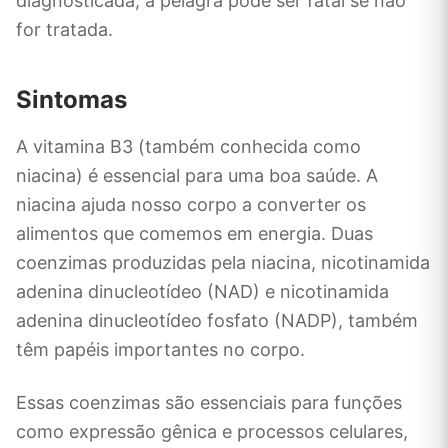
diagnosticada, a pelagra pode ser fatal se não
for tratada.
Sintomas
A vitamina B3 (também conhecida como
niacina) é essencial para uma boa saúde. A
niacina ajuda nosso corpo a converter os
alimentos que comemos em energia. Duas
coenzimas produzidas pela niacina, nicotinamida
adenina dinucleotídeo (NAD) e nicotinamida
adenina dinucleotídeo fosfato (NADP), também
têm papéis importantes no corpo.
Essas coenzimas são essenciais para funções
como expressão gênica e processos celulares,