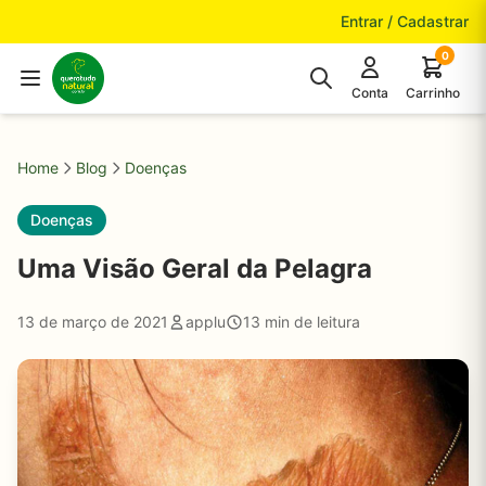
Pular para o conteúdo
Entrar / Cadastrar
0
Conta
Carrinho
Home
Blog
Doenças
Doenças
Uma Visão Geral da Pelagra
13 de março de 2021
applu
13 min de leitura