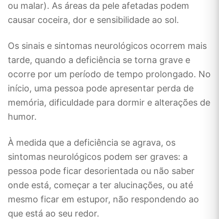
ou malar). As áreas da pele afetadas podem
causar coceira, dor e sensibilidade ao sol.
Os sinais e sintomas neurológicos ocorrem mais
tarde, quando a deficiência se torna grave e
ocorre por um período de tempo prolongado. No
início, uma pessoa pode apresentar perda de
memória, dificuldade para dormir e alterações de
humor.
À medida que a deficiência se agrava, os
sintomas neurológicos podem ser graves: a
pessoa pode ficar desorientada ou não saber
onde está, começar a ter alucinações, ou até
mesmo ficar em estupor, não respondendo ao
que está ao seu redor.