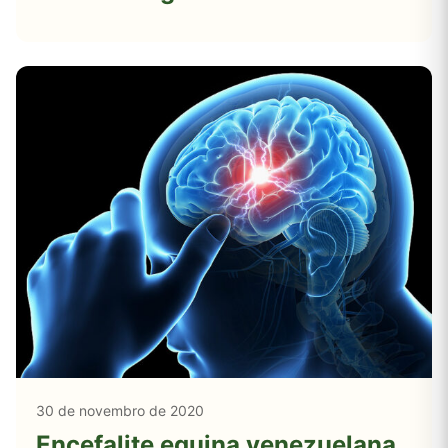
terapia comum
30 de novembro de 2020
Encefalite equina venezuelana