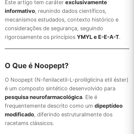
Este artigo tem caráter
exclusivamente
informativo
, reunindo dados científicos,
mecanismos estudados, contexto histórico e
considerações de segurança, seguindo
rigorosamente os princípios
YMYL e E-E-A-T
.
O Que é Noopept?
O Noopept (N-fenilacetil-L-prolilglicina etil éster)
é um composto sintético desenvolvido para
pesquisa neurofarmacológica
. Ele é
frequentemente descrito como um
dipeptídeo
modificado
, diferindo estruturalmente dos
racetams clássicos.