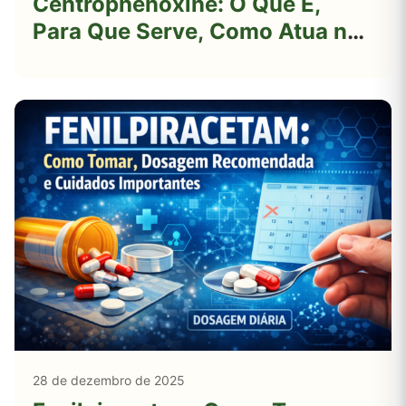
Centrophenoxine: O Que É,
Para Que Serve, Como Atua no
Cérebro e O Que a Ciência Diz
Sobre Cognição e
Envelhecimento Neural
28 de dezembro de 2025