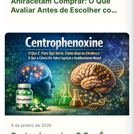
Aniracetam Comprar: O Que
Avaliar Antes de Escolher com
Segurança
4 de janeiro de 2026