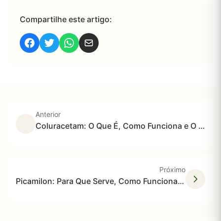
Compartilhe este artigo:
Anterior
Coluracetam: O Que É, Como Funciona e O Que a Ciência Revela Sobre Este Racetam
Próximo
Picamilon: Para Que Serve, Como Funciona no Cérebro e O Que a Ciência Diz Sobre Segurança, Concentração e Ansiedade