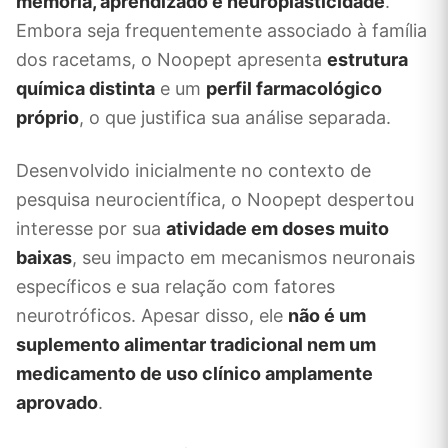
memória, aprendizado e neuroplasticidade
.
Embora seja frequentemente associado à família
dos racetams, o Noopept apresenta
estrutura
química distinta
e um
perfil farmacológico
próprio
, o que justifica sua análise separada.
Desenvolvido inicialmente no contexto de
pesquisa neurocientífica, o Noopept despertou
interesse por sua
atividade em doses muito
baixas
, seu impacto em mecanismos neuronais
específicos e sua relação com fatores
neurotróficos. Apesar disso, ele
não é um
suplemento alimentar tradicional nem um
medicamento de uso clínico amplamente
aprovado
.