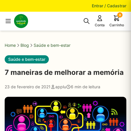
Pular para o conteúdo
Entrar / Cadastrar
0
Conta
Carrinho
Home
Blog
Saúde e bem-estar
Saúde e bem-estar
7 maneiras de melhorar a memória
23 de fevereiro de 2021
applu
6 min de leitura