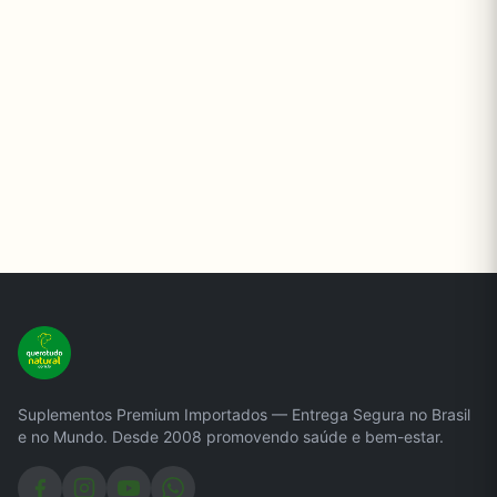
Suplementos Premium Importados — Entrega Segura no Brasil
e no Mundo. Desde 2008 promovendo saúde e bem-estar.