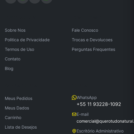
Institucional
Atendimento
Sobre Nos
Fale Conosco
Politica de Privacidade
Trocas e Devolucoes
Termos de Uso
Perguntas Frequentes
Contato
Blog
Minha Conta
Contato
WhatsApp
Meus Pedidos
+55 11 93228-1092
Meus Dados
E-mail
Carrinho
comercial@querotudonatural
Lista de Desejos
Escritório Administrativo