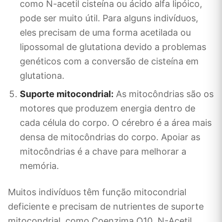
como N-acetil cisteína ou ácido alfa lipóico,
pode ser muito útil. Para alguns indivíduos,
eles precisam de uma forma acetilada ou
lipossomal de glutationa devido a problemas
genéticos com a conversão de cisteína em
glutationa.
Suporte mitocondrial:
As mitocôndrias são os
motores que produzem energia dentro de
cada célula do corpo. O cérebro é a área mais
densa de mitocôndrias do corpo. Apoiar as
mitocôndrias é a chave para melhorar a
memória.
Muitos indivíduos têm função mitocondrial
deficiente e precisam de nutrientes de suporte
mitocondrial, como Coenzima Q10, N-Acetil