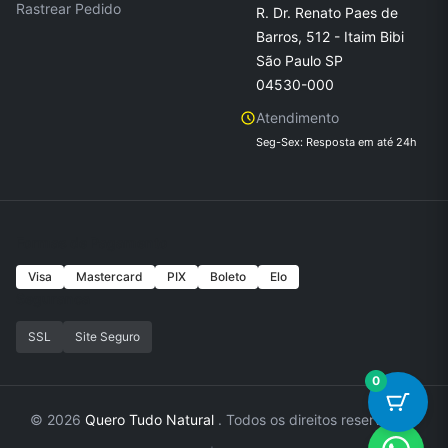
Rastrear Pedido
R. Dr. Renato Paes de
Barros, 512 - Itaim Bibi
São Paulo SP
04530-000
Atendimento
Seg-Sex: Resposta em até 24h
Formas de Pagamento
Visa
Mastercard
PIX
Boleto
Elo
Seguranca
SSL
Site Seguro
0
© 2026
Quero Tudo Natural
. Todos os direitos reservados.