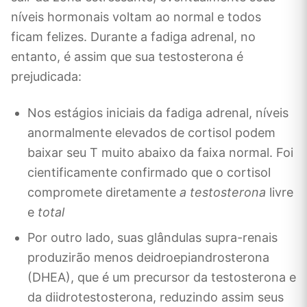
níveis hormonais voltam ao normal e todos
ficam felizes. Durante a fadiga adrenal, no
entanto, é assim que sua testosterona é
prejudicada:
Nos estágios iniciais da fadiga adrenal, níveis
anormalmente elevados de cortisol podem
baixar seu T muito abaixo da faixa normal. Foi
cientificamente confirmado que o cortisol
compromete diretamente
a testosterona
livre
e
total
Por outro lado, suas glândulas supra-renais
produzirão menos deidroepiandrosterona
(DHEA), que é um precursor da testosterona e
da diidrotestosterona, reduzindo assim seus