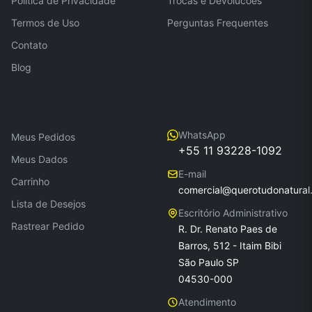
Politica de Privacidade
Trocas e Devolucoes
Termos de Uso
Perguntas Frequentes
Contato
Blog
Minha Conta
Contato
WhatsApp
Meus Pedidos
+55 11 93228-1092
Meus Dados
E-mail
Carrinho
comercial@querotudonatural
Lista de Desejos
Escritório Administrativo
Rastrear Pedido
R. Dr. Renato Paes de
Barros, 512 - Itaim Bibi
São Paulo SP
04530-000
Atendimento