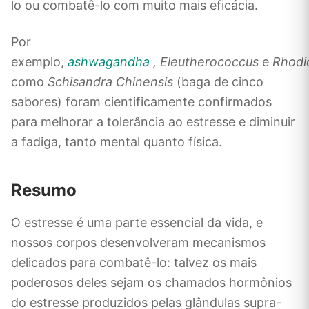
lo ou combatê-lo com muito mais eficácia.
Por
exemplo,
ashwagandha
, Eleutherococcus
e
Rhodio
como
Schisandra Chinensis
(baga de cinco
sabores) foram cientificamente confirmados
para melhorar a tolerância ao estresse e diminuir
a fadiga, tanto mental quanto física.
Resumo
O estresse é uma parte essencial da vida, e
nossos corpos desenvolveram mecanismos
delicados para combatê-lo: talvez os mais
poderosos deles sejam os chamados hormônios
do estresse produzidos pelas glândulas supra-