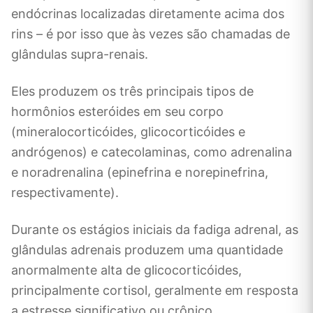
endócrinas localizadas diretamente acima dos
rins – é por isso que às vezes são chamadas de
glândulas supra-renais.
Eles produzem os três principais tipos de
hormônios esteróides em seu corpo
(mineralocorticóides, glicocorticóides e
andrógenos) e catecolaminas, como adrenalina
e noradrenalina (epinefrina e norepinefrina,
respectivamente).
Durante os estágios iniciais da fadiga adrenal, as
glândulas adrenais produzem uma quantidade
anormalmente alta de glicocorticóides,
principalmente cortisol, geralmente em resposta
a estresse significativo ou crônico.