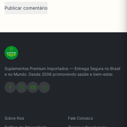
Suplementos Premium Importados — Entrega Segura no Brasil
e no Mundo. Desde 2008 promovendo saúde e bem-estar.
Institucional
Atendimento
Sobre Nos
Fale Conosco