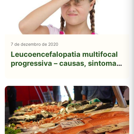
7 de dezembro de 2020
Leucoencefalopatia multifocal
progressiva – causas, sintomas
e tratamentos