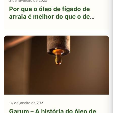
3 de fevereiro de 2020
Por que o óleo de fígado de
arraia é melhor do que o de
bacalhau?
16 de janeiro de 2021
Garum – A história do óleo de