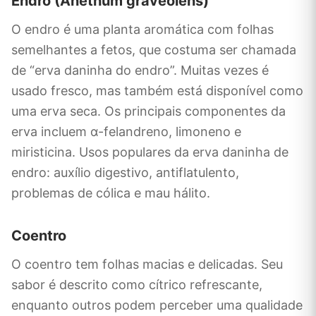
Endro (Anethum graveolens)
O endro é uma planta aromática com folhas
semelhantes a fetos, que costuma ser chamada
de “erva daninha do endro”. Muitas vezes é
usado fresco, mas também está disponível como
uma erva seca. Os principais componentes da
erva incluem α-felandreno, limoneno e
miristicina. Usos populares da erva daninha de
endro: auxílio digestivo, antiflatulento,
problemas de cólica e mau hálito.
Coentro
O coentro tem folhas macias e delicadas. Seu
sabor é descrito como cítrico refrescante,
enquanto outros podem perceber uma qualidade