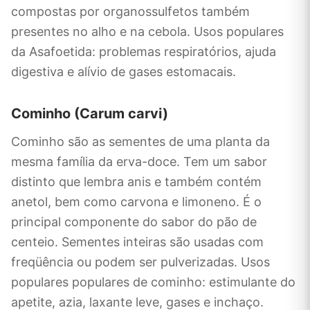
compostas por organossulfetos também
presentes no alho e na cebola. Usos populares
da Asafoetida: problemas respiratórios, ajuda
digestiva e alívio de gases estomacais.
Cominho (Carum carvi)
Cominho são as sementes de uma planta da
mesma família da erva-doce. Tem um sabor
distinto que lembra anis e também contém
anetol, bem como carvona e limoneno. É o
principal componente do sabor do pão de
centeio. Sementes inteiras são usadas com
freqüência ou podem ser pulverizadas. Usos
populares populares de cominho: estimulante do
apetite, azia, laxante leve, gases e inchaço.