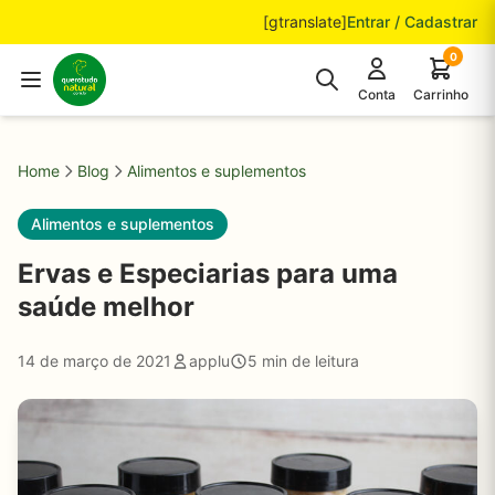
Pular para o conteúdo
[gtranslate]
Entrar / Cadastrar
0
Conta
Carrinho
Home
Blog
Alimentos e suplementos
Alimentos e suplementos
Ervas e Especiarias para uma
saúde melhor
14 de março de 2021
applu
5 min de leitura