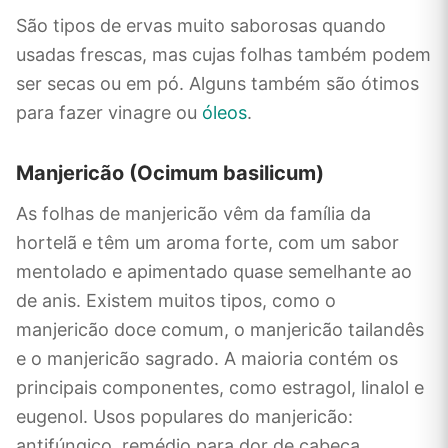
São tipos de ervas muito saborosas quando
usadas frescas, mas cujas folhas também podem
ser secas ou em pó. Alguns também são ótimos
para fazer vinagre ou
óleos
.
Manjericão (Ocimum basilicum)
As folhas de manjericão vêm da família da
hortelã e têm um aroma forte, com um sabor
mentolado e apimentado quase semelhante ao
de anis. Existem muitos tipos, como o
manjericão doce comum, o manjericão tailandês
e o manjericão sagrado. A maioria contém os
principais componentes, como estragol, linalol e
eugenol. Usos populares do manjericão:
antifúngico, remédio para dor de cabeça,