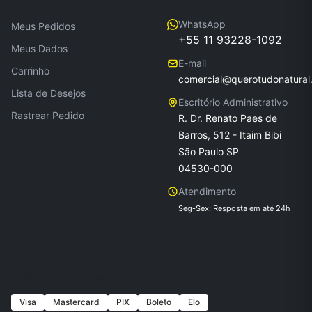
WhatsApp
Meus Pedidos
+55 11 93228-1092
Meus Dados
E-mail
Carrinho
comercial@querotudonatural
Lista de Desejos
Escritório Administrativo
Rastrear Pedido
R. Dr. Renato Paes de
Barros, 512 - Itaim Bibi
São Paulo SP
04530-000
Atendimento
Seg-Sex: Resposta em até 24h
Formas de Pagamento
Visa
Mastercard
PIX
Boleto
Elo