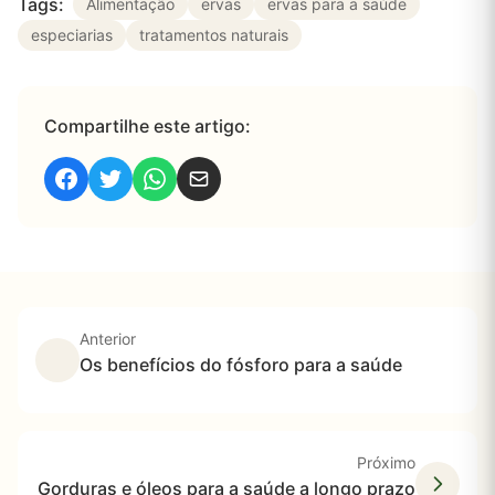
Tags:
Alimentação
ervas
ervas para a saúde
especiarias
tratamentos naturais
Compartilhe este artigo:
Anterior
Os benefícios do fósforo para a saúde
Próximo
Gorduras e óleos para a saúde a longo prazo