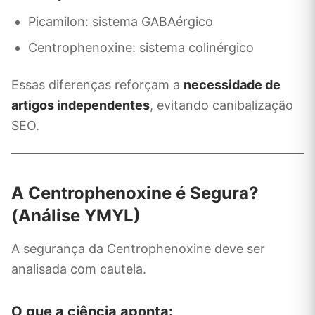
Picamilon: sistema GABAérgico
Centrophenoxine: sistema colinérgico
Essas diferenças reforçam a
necessidade de
artigos independentes
, evitando canibalização
SEO.
A Centrophenoxine é Segura?
(Análise YMYL)
A segurança da Centrophenoxine deve ser
analisada com cautela.
O que a ciência aponta: