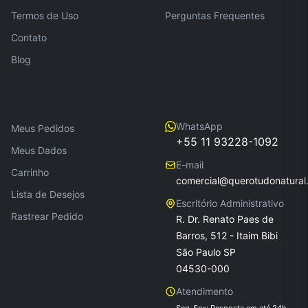
Termos de Uso
Perguntas Frequentes
Contato
Blog
Minha Conta
Contato
WhatsApp
Meus Pedidos
+55 11 93228-1092
Meus Dados
E-mail
Carrinho
comercial@querotudonatural
Lista de Desejos
Escritório Administrativo
Rastrear Pedido
R. Dr. Renato Paes de
Barros, 512 - Itaim Bibi
São Paulo SP
04530-000
Atendimento