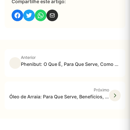
Compartilhe este artigo:
Anterior
Phenibut: O Que É, Para Que Serve, Como Atua no Cérebro e Quais São os Riscos e Limitações Segundo a Ciência
Próximo
Óleo de Arraia: Para Que Serve, Benefícios, Como Usar e Onde Comprar com Segurança