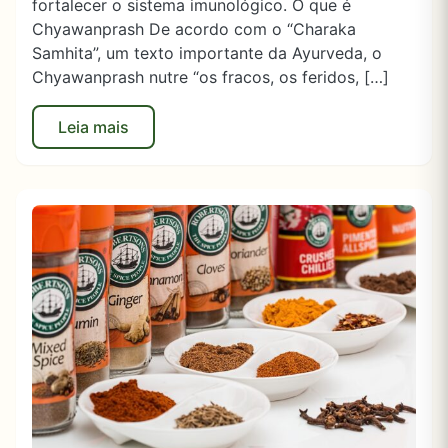
fortalecer o sistema imunológico. O que é
Chyawanprash De acordo com o “Charaka
Samhita”, um texto importante da Ayurveda, o
Chyawanprash nutre “os fracos, os feridos, […]
Leia mais