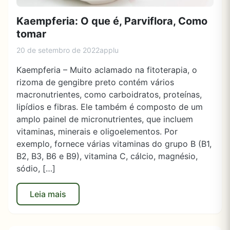
Kaempferia: O que é, Parviflora, Como
tomar
20 de setembro de 2022
applu
Kaempferia – Muito aclamado na fitoterapia, o
rizoma de gengibre preto contém vários
macronutrientes, como carboidratos, proteínas,
lipídios e fibras. Ele também é composto de um
amplo painel de micronutrientes, que incluem
vitaminas, minerais e oligoelementos. Por
exemplo, fornece várias vitaminas do grupo B (B1,
B2, B3, B6 e B9), vitamina C, cálcio, magnésio,
sódio, […]
Leia mais