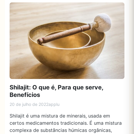
Shilajit: O que é, Para que serve,
Benefícios
20 de julho de 2022
applu
Shilajit é uma mistura de minerais, usada em
certos medicamentos tradicionais. É uma mistura
complexa de substâncias húmicas orgânicas,