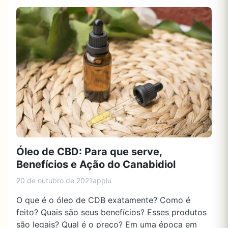
Óleo de CBD: Para que serve,
Benefícios e Ação do Canabidiol
20 de outubro de 2021
applu
O que é o óleo de CDB exatamente? Como é
feito? Quais são seus benefícios? Esses produtos
são legais? Qual é o preço? Em uma época em