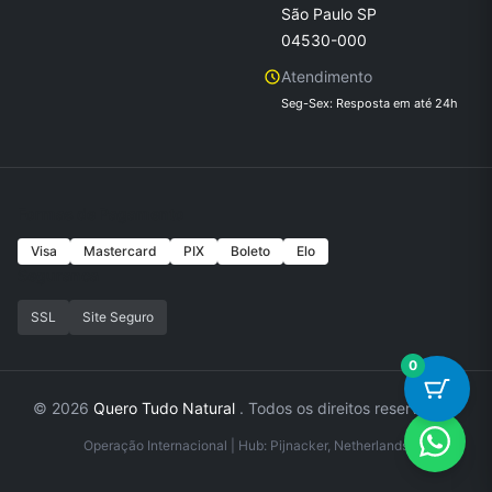
São Paulo SP
04530-000
Atendimento
Seg-Sex: Resposta em até 24h
Formas de Pagamento
Visa
Mastercard
PIX
Boleto
Elo
Seguranca
SSL
Site Seguro
0
© 2026
Quero Tudo Natural
. Todos os direitos reservados.
Operação Internacional | Hub: Pijnacker, Netherlands