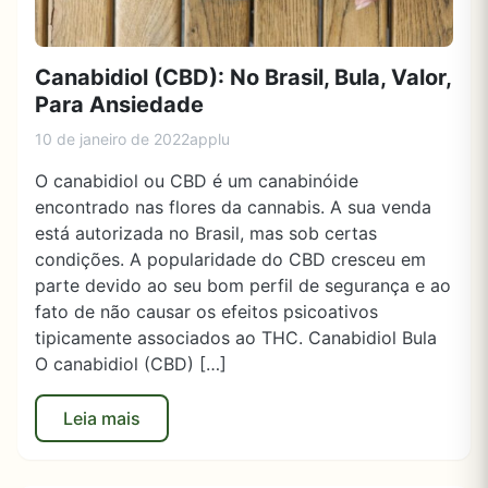
Canabidiol (CBD): No Brasil, Bula, Valor,
Para Ansiedade
10 de janeiro de 2022
applu
O canabidiol ou CBD é um canabinóide
encontrado nas flores da cannabis. A sua venda
está autorizada no Brasil, mas sob certas
condições. A popularidade do CBD cresceu em
parte devido ao seu bom perfil de segurança e ao
fato de não causar os efeitos psicoativos
tipicamente associados ao THC. Canabidiol Bula
O canabidiol (CBD) […]
Leia mais