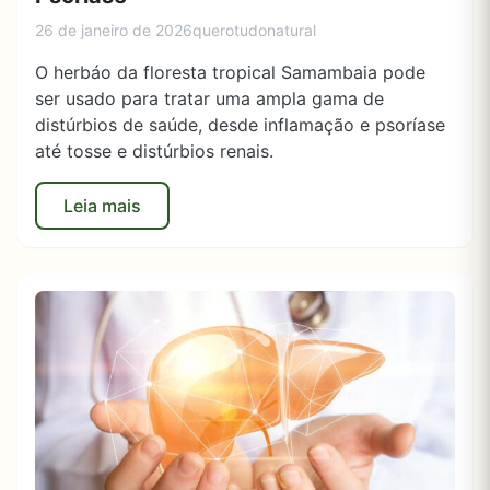
26 de janeiro de 2026
querotudonatural
O herbáo da floresta tropical Samambaia pode
ser usado para tratar uma ampla gama de
distúrbios de saúde, desde inflamação e psoríase
até tosse e distúrbios renais.
Leia mais