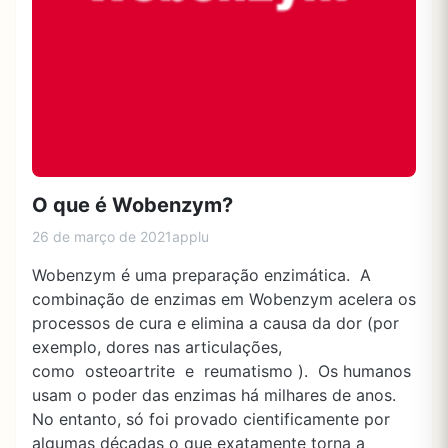
O que é Wobenzym?
26 de março de 2021
applu
Wobenzym é uma preparação enzimática. A
combinação de enzimas em Wobenzym acelera os
processos de cura e elimina a causa da dor (por
exemplo, dores nas articulações,
como osteoartrite e reumatismo ). Os humanos
usam o poder das enzimas há milhares de anos.
No entanto, só foi provado cientificamente por
algumas décadas o que exatamente torna a