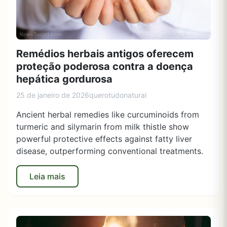
Remédios herbais antigos oferecem
proteção poderosa contra a doença
hepática gordurosa
25 de janeiro de 2026
querotudonatural
Ancient herbal remedies like curcuminoids from
turmeric and silymarin from milk thistle show
powerful protective effects against fatty liver
disease, outperforming conventional treatments.
Leia mais