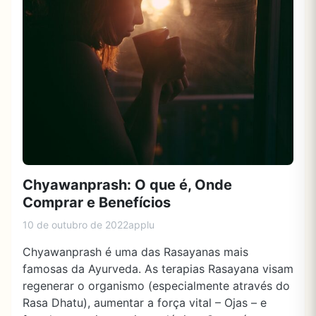
Chyawanprash: O que é, Onde
Comprar e Benefícios
10 de outubro de 2022
applu
Chyawanprash é uma das Rasayanas mais
famosas da Ayurveda. As terapias Rasayana visam
regenerar o organismo (especialmente através do
Rasa Dhatu), aumentar a força vital – Ojas – e