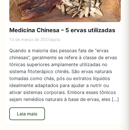
Medicina Chinesa – 5 ervas utilizadas
13 de março de 2021
applu
Quando a maioria das pessoas fala de “ervas
chinesas”, geralmente se refere à classe de ervas
tônicas superiores amplamente utilizadas no
sistema fitoterápico chinês. São ervas naturais
tomadas como chás, pós ou extratos líquidos
idealmente adaptados para ajudar a nutrir ou
ativar sistemas corporais. Embora esses tônicos
sejam remédios naturais à base de ervas, eles […]
Leia mais