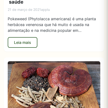
saúde
21 de março de 2021
applu
Pokeweed (Phytolacca americana) é uma planta
herbácea venenosa que há muito é usada na
alimentação e na medicina popular em…
Leia mais