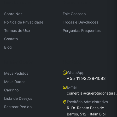
Institucional
Atendimento
Sobre Nos
Fale Conosco
Politica de Privacidade
Trocas e Devolucoes
Termos de Uso
Perguntas Frequentes
Contato
Blog
Minha Conta
Contato
WhatsApp
Meus Pedidos
+55 11 93228-1092
Meus Dados
E-mail
Carrinho
comercial@querotudonatural
Lista de Desejos
Escritório Administrativo
Rastrear Pedido
R. Dr. Renato Paes de
Barros, 512 - Itaim Bibi