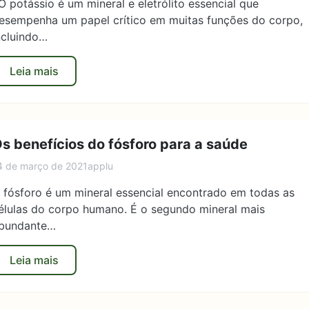
 O potássio é um mineral e eletrólito essencial que
esempenha um papel crítico em muitas funções do corpo,
ncluindo…
Leia mais
s benefícios do fósforo para a saúde
4 de março de 2021
applu
 fósforo é um mineral essencial encontrado em todas as
élulas do corpo humano. É o segundo mineral mais
bundante…
Leia mais