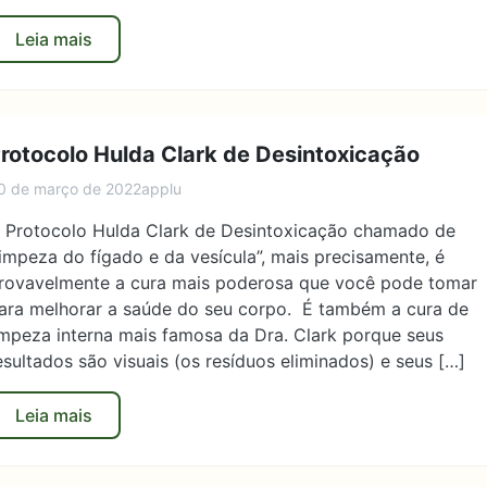
Leia mais
rotocolo Hulda Clark de Desintoxicação
0 de março de 2022
applu
 Protocolo Hulda Clark de Desintoxicação chamado de
limpeza do fígado e da vesícula”, mais precisamente, é
rovavelmente a cura mais poderosa que você pode tomar
ara melhorar a saúde do seu corpo. É também a cura de
impeza interna mais famosa da Dra. Clark porque seus
esultados são visuais (os resíduos eliminados) e seus […]
Leia mais