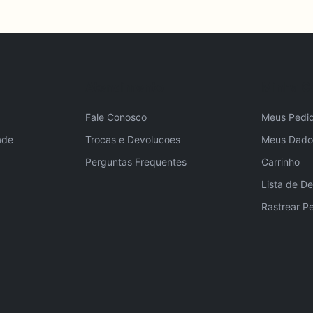
Atendimento
Minha C
Fale Conosco
Meus Pedi
ade
Trocas e Devolucoes
Meus Dado
Perguntas Frequentes
Carrinho
Lista de De
Rastrear P