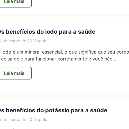
Leia mais
s benefícios do iodo para a saúde
6 de março de 2021
applu
 iodo é um mineral essencial, o que significa que seu corp
recisa dele para funcionar corretamente e você não…
Leia mais
s benefícios do potássio para a saúde
5 de março de 2021
applu