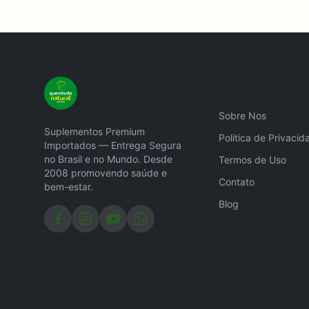
Institucional
Sobre Nos
Suplementos Premium
Politica de Privacid
Importados — Entrega Segura
no Brasil e no Mundo. Desde
Termos de Uso
2008 promovendo saúde e
Contato
bem-estar.
Blog