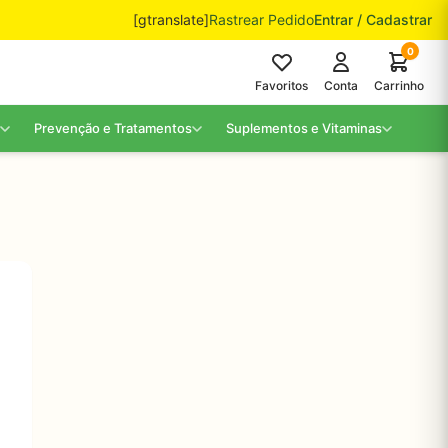
[gtranslate]
Rastrear Pedido
Entrar / Cadastrar
0
Favoritos
Conta
Carrinho
Prevenção e Tratamentos
Suplementos e Vitaminas