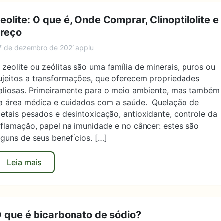
eolite: O que é, Onde Comprar, Clinoptilolite e
reço
7 de dezembro de 2021
applu
 zeolite ou zeólitas são uma família de minerais, puros ou
ujeitos a transformações, que oferecem propriedades
aliosas. Primeiramente para o meio ambiente, mas também
a área médica e cuidados com a saúde. Quelação de
etais pesados ​​e desintoxicação, antioxidante, controle da
nflamação, papel na imunidade e no câncer: estes são
lguns de seus benefícios. […]
Leia mais
 que é bicarbonato de sódio?