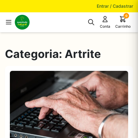
Pular para o conteúdo
Entrar / Cadastrar
0
Conta
Carrinho
Categoria:
Artrite