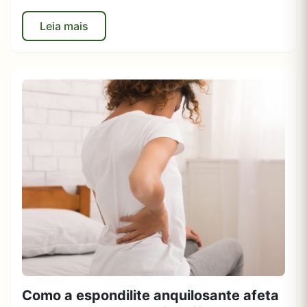
Leia mais
Como a espondilite anquilosante afeta