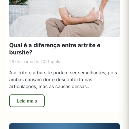
Qual é a diferença entre artrite e
bursite?
26 de março de 2021
applu
A artrite e a bursite podem ser semelhantes, pois
ambas causam dor e desconforto nas
articulações, mas as causas dessas…
Leia mais