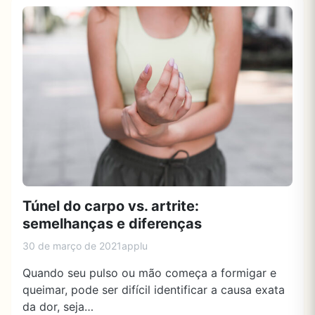
Túnel do carpo vs. artrite:
semelhanças e diferenças
30 de março de 2021
applu
Quando seu pulso ou mão começa a formigar e
queimar, pode ser difícil identificar a causa exata
da dor, seja…