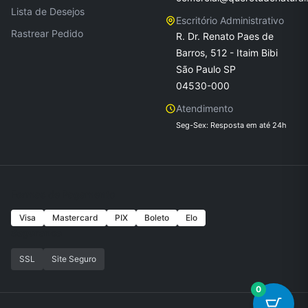
Lista de Desejos
Escritório Administrativo
Rastrear Pedido
R. Dr. Renato Paes de
Barros, 512 - Itaim Bibi
São Paulo SP
04530-000
Atendimento
Seg-Sex: Resposta em até 24h
Formas de Pagamento
Visa
Mastercard
PIX
Boleto
Elo
Seguranca
SSL
Site Seguro
0