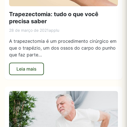
Trapezectomia: tudo o que você
precisa saber
28 de março de 2021
applu
A trapezectomia é um procedimento cirúrgico em
que o trapézio, um dos ossos do carpo do punho
que faz parte…
Leia mais