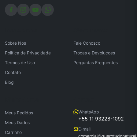
Institucional
Atendimento
Sobre Nos
Fale Conosco
Politica de Privacidade
Trocas e Devolucoes
Termos de Uso
Perguntas Frequentes
Contato
Blog
Minha Conta
Contato
WhatsApp
Meus Pedidos
+55 11 93228-1092
Meus Dados
E-mail
Carrinho
comercial@querotudonatural