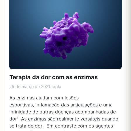
Terapia da dor com as enzimas
25 de março de 2021
applu
As enzimas ajudam com lesões
esportivas, inflamação das articulações e uma
infinidade de outras doenças acompanhadas de
dor¹: As enzimas são realmente versáteis quando
se trata de dor! Em contraste com os agentes