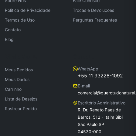
Sobre Nos
Fale Conosco
Politica de Privacidade
Trocas e Devolucoes
Termos de Uso
Perguntas Frequentes
Contato
Blog
Minha Conta
Contato
WhatsApp
Meus Pedidos
+55 11 93228-1092
Meus Dados
E-mail
Carrinho
comercial@querotudonatural
Lista de Desejos
Escritório Administrativo
Rastrear Pedido
R. Dr. Renato Paes de
Barros, 512 - Itaim Bibi
São Paulo SP
04530-000