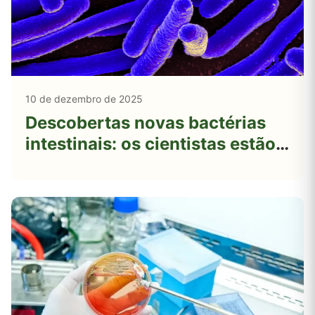
10 de dezembro de 2025
Descobertas novas bactérias
intestinais: os cientistas estão
pesquisando uma cepa que
mostra potencial para
aumentar a perda de peso