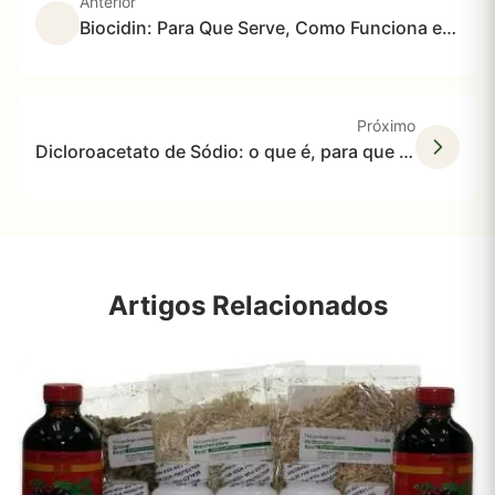
Anterior
Biocidin: Para Que Serve, Como Funciona e O Que a Ciência Diz Sobre Esse Suplemento Botânico
Próximo
Dicloroacetato de Sódio: o que é, para que serve, como funciona e o que a ciência realmente diz
Artigos Relacionados