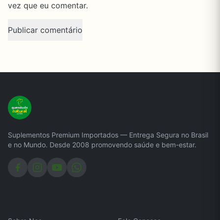
vez que eu comentar.
Suplementos Premium Importados — Entrega Segura no Brasil
e no Mundo. Desde 2008 promovendo saúde e bem-estar.
Institucional
Atendimento