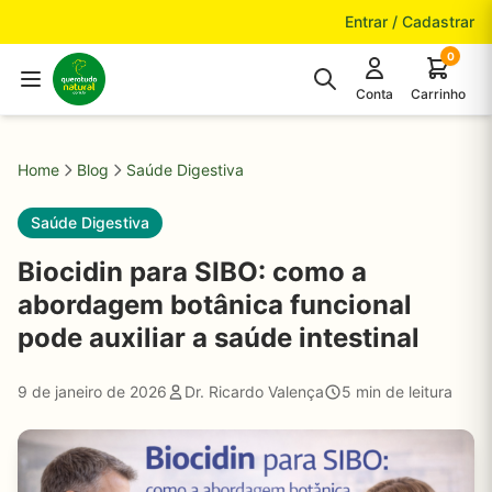
Pular para o conteúdo
Entrar / Cadastrar
0
Conta
Carrinho
Home
Blog
Saúde Digestiva
Saúde Digestiva
Biocidin para SIBO: como a
abordagem botânica funcional
pode auxiliar a saúde intestinal
9 de janeiro de 2026
Dr. Ricardo Valença
5 min de leitura