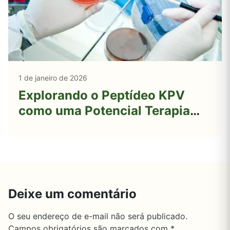
1 de janeiro de 2026
Explorando o Peptídeo KPV
como uma Potencial Terapia
para a Síndrome do Intestino
Irritável (IBS)
Deixe um comentário
O seu endereço de e-mail não será publicado.
Campos obrigatórios são marcados com
*