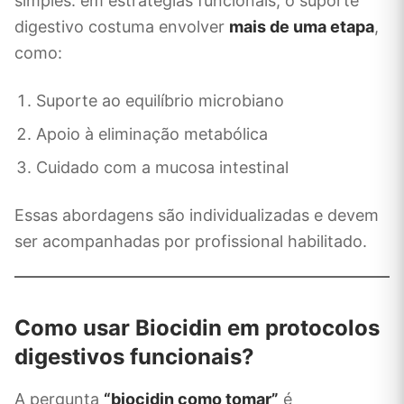
simples: em estratégias funcionais, o suporte
digestivo costuma envolver
mais de uma etapa
,
como:
Suporte ao equilíbrio microbiano
Apoio à eliminação metabólica
Cuidado com a mucosa intestinal
Essas abordagens são individualizadas e devem
ser acompanhadas por profissional habilitado.
Como usar Biocidin em protocolos
digestivos funcionais?
A pergunta
“biocidin como tomar”
é