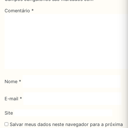
Comentário
*
Nome
*
E-mail
*
Site
Salvar meus dados neste navegador para a próxima