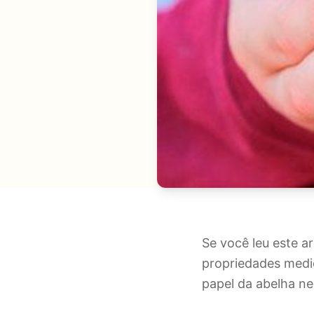
Se você leu este a
propriedades medic
papel da abelha n