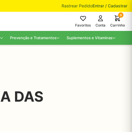
Rastrear Pedido
Entrar / Cadastrar
0
Favoritos
Conta
Carrinho
Prevenção e Tratamentos
Suplementos e Vitaminas
KA DAS