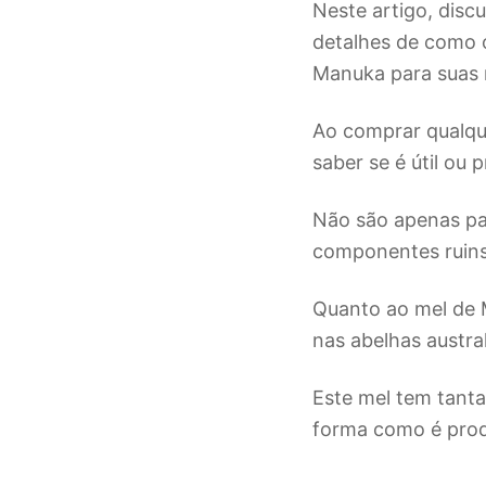
Neste artigo, disc
detalhes de como o
Manuka para suas 
Ao comprar qualque
saber se é útil ou p
Não são apenas pa
componentes ruins
Quanto ao mel de 
nas abelhas austr
Este mel tem tanta
forma como é prod