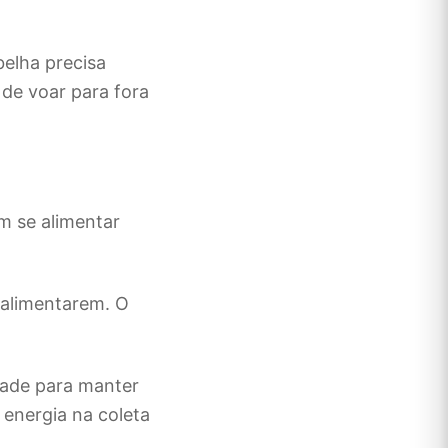
belha precisa
 de voar para fora
m se alimentar
 alimentarem. O
idade para manter
 energia na coleta