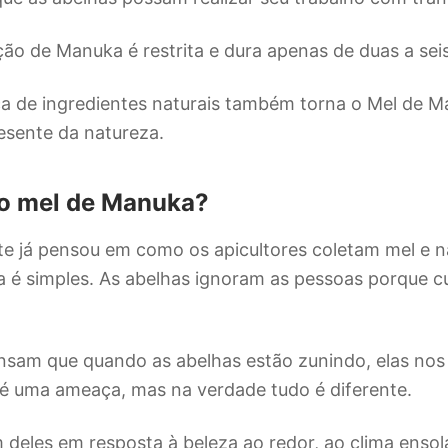
ção de Manuka é restrita e dura apenas de duas a se
a de ingredientes naturais também torna o Mel de 
esente da natureza.
 o mel de Manuka?
e já pensou em como os apicultores coletam mel e 
a é simples. As abelhas ignoram as pessoas porque 
.
nsam que quando as abelhas estão zunindo, elas nos
 é uma ameaça, mas na verdade tudo é diferente.
deles em resposta à beleza ao redor, ao clima enso