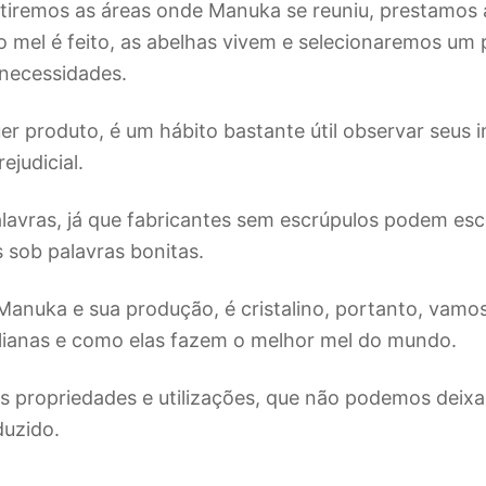
utiremos as áreas onde Manuka se reuniu, prestamos
 mel é feito, as abelhas vivem e selecionaremos um 
necessidades.
r produto, é um hábito bastante útil observar seus i
rejudicial.
lavras, já que fabricantes sem escrúpulos podem es
 sob palavras bonitas.
Manuka e sua produção, é cristalino, portanto, vamo
alianas e como elas fazem o melhor mel do mundo.
s propriedades e utilizações, que não podemos deixa
uzido.