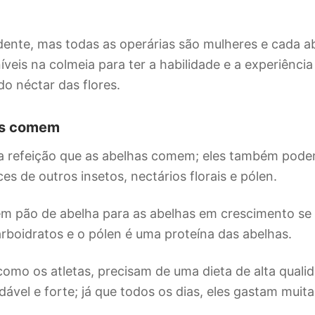
ente, mas todas as operárias são mulheres e cada a
íveis na colmeia para ter a habilidade e a experiência
o néctar das flores.
as comem
ca refeição que as abelhas comem; eles também pode
s de outros insetos, nectários florais e pólen.
 pão de abelha para as abelhas em crescimento se
arboidratos e o pólen é uma proteína das abelhas.
como os atletas, precisam de uma dieta de alta qual
ável e forte; já que todos os dias, eles gastam muita