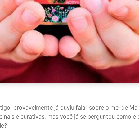
rtigo, provavelmente já ouviu falar sobre o mel de Ma
inais e curativas, mas você já se perguntou como e o
ele?