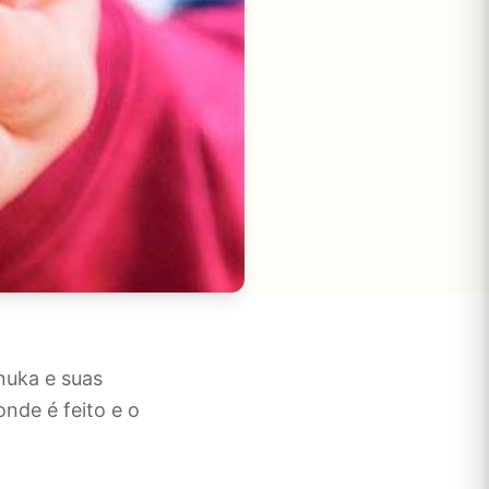
nuka e suas
nde é feito e o