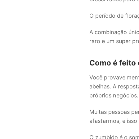
O período de flora
A combinação únic
raro e um super pr
Como é feito
Você provavelment
abelhas. A respost
próprios negócios
Muitas pessoas pe
afastarmos, e isso
O zumbido é o som 