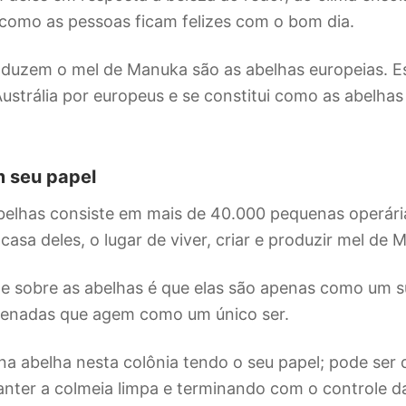
como as pessoas ficam felizes com o bom dia.
duzem o mel de Manuka são as abelhas europeias. Es
ustrália por europeus e se constitui como as abelh
 seu papel
belhas consiste em mais de 40.000 pequenas operári
casa deles, o lugar de viver, criar e produzir mel de
e sobre as abelhas é que elas são apenas como um 
enadas que agem como um único ser.
 abelha nesta colônia tendo o seu papel; pode ser q
ter a colmeia limpa e terminando com o controle da 