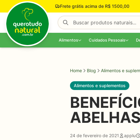
Pular para o conteúdo
Frete grátis acima de R$ 1500,00
Alimentos
Cuidados Pessoais
D
Home
Blog
Alimentos e suple
Alimentos e suplementos
BENEFÍC
ABELHAS
24 de fevereiro de 2021
applu