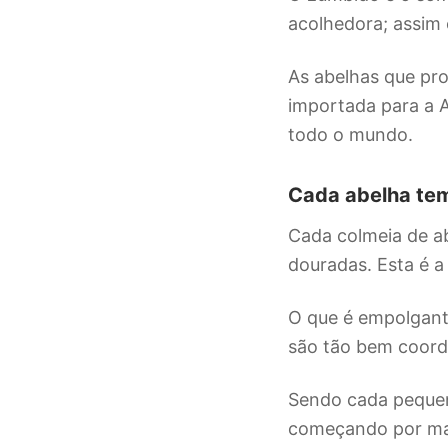
acolhedora; assim 
As abelhas que pro
importada para a A
todo o mundo.
Cada abelha tem
Cada colmeia de a
douradas. Esta é a 
O que é empolgant
são tão bem coord
Sendo cada pequena
começando por man