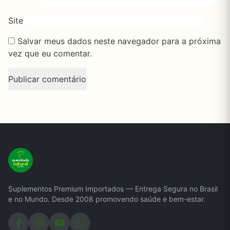
Site
Salvar meus dados neste navegador para a próxima
vez que eu comentar.
Suplementos Premium Importados — Entrega Segura no Brasil
e no Mundo. Desde 2008 promovendo saúde e bem-estar.