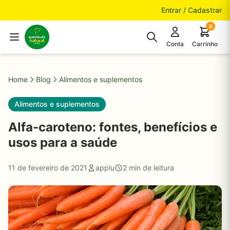
Pular para o conteúdo
Entrar / Cadastrar
0
Conta
Carrinho
Home
Blog
Alimentos e suplementos
Alimentos e suplementos
Alfa-caroteno: fontes, benefícios e
usos para a saúde
11 de fevereiro de 2021
applu
2 min de leitura