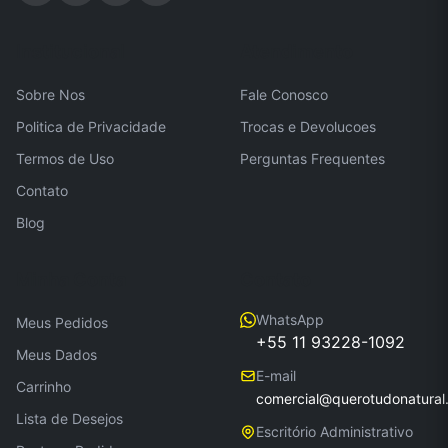
Institucional
Atendimento
Sobre Nos
Fale Conosco
Politica de Privacidade
Trocas e Devolucoes
Termos de Uso
Perguntas Frequentes
Contato
Blog
Minha Conta
Contato
WhatsApp
Meus Pedidos
+55 11 93228-1092
Meus Dados
E-mail
Carrinho
comercial@querotudonatural
Lista de Desejos
Escritório Administrativo