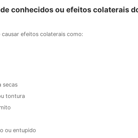
de conhecidos ou efeitos colaterais d
 causar efeitos colaterais como:
a secas
u tontura
mito
o ou entupido