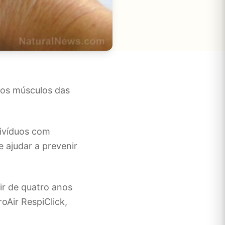
a os músculos das
divíduos com
 ajudar a prevenir
ir de quatro anos
oAir RespiClick,