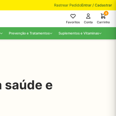
Rastrear Pedido
Entrar / Cadastrar
0
Favoritos
Conta
Carrinho
Prevenção e Tratamentos
Suplementos e Vitaminas
à saúde e