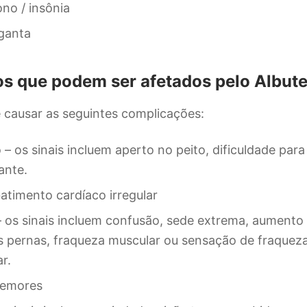
no / insônia
ganta
os que podem ser afetados pelo Albute
 causar as seguintes complicações:
 os sinais incluem aperto no peito, dificuldade para 
ante.
batimento cardíaco irregular
– os sinais incluem confusão, sede extrema, aumento
 pernas, fraqueza muscular ou sensação de fraquez
r.
remores