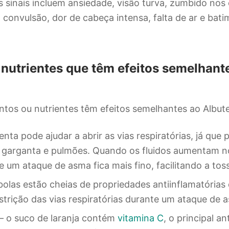
s sinais incluem ansiedade, visão turva, zumbido nos
, convulsão, dor de cabeça intensa, falta de ar e bat
nutrientes que têm efeitos semelhant
ntos ou nutrientes têm efeitos semelhantes ao Albute
nta pode ajudar a abrir as vias respiratórias, já que 
, garganta e pulmões. Quando os fluidos aumentam 
 um ataque de asma fica mais fino, facilitando a tos
bolas estão cheias de propriedades antiinflamatória
strição das vias respiratórias durante um ataque de 
 – o suco de laranja contém
vitamina C
, o principal a