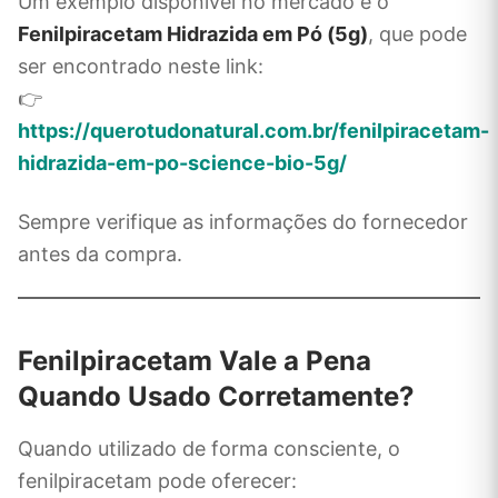
Um exemplo disponível no mercado é o
Fenilpiracetam Hidrazida em Pó (5g)
, que pode
ser encontrado neste link:
👉
https://querotudonatural.com.br/fenilpiracetam-
hidrazida-em-po-science-bio-5g/
Sempre verifique as informações do fornecedor
antes da compra.
Fenilpiracetam Vale a Pena
Quando Usado Corretamente?
Quando utilizado de forma consciente, o
fenilpiracetam pode oferecer: