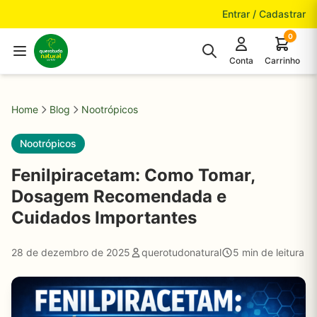
Pular para o conteúdo
Entrar / Cadastrar
0
Conta
Carrinho
Home
Blog
Nootrópicos
Nootrópicos
Fenilpiracetam: Como Tomar,
Dosagem Recomendada e
Cuidados Importantes
28 de dezembro de 2025
querotudonatural
5 min de leitura