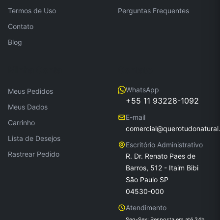
Termos de Uso
Perguntas Frequentes
Contato
Blog
Minha Conta
Contato
WhatsApp
Meus Pedidos
+55 11 93228-1092
Meus Dados
E-mail
Carrinho
comercial@querotudonatural
Lista de Desejos
Escritório Administrativo
Rastrear Pedido
R. Dr. Renato Paes de
Barros, 512 - Itaim Bibi
São Paulo SP
04530-000
Atendimento
Seg-Sex: Resposta em até 24h