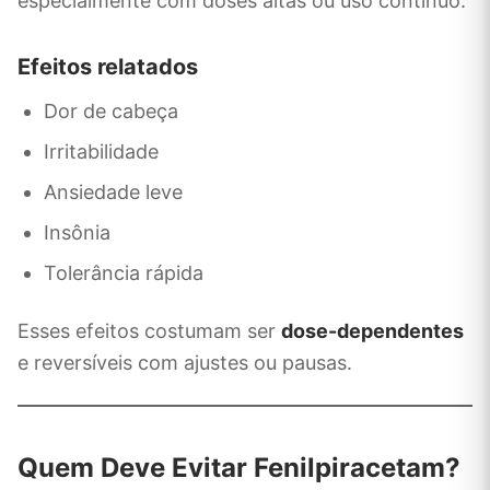
especialmente com doses altas ou uso contínuo.
Efeitos relatados
Dor de cabeça
Irritabilidade
Ansiedade leve
Insônia
Tolerância rápida
Esses efeitos costumam ser
dose-dependentes
e reversíveis com ajustes ou pausas.
Quem Deve Evitar Fenilpiracetam?