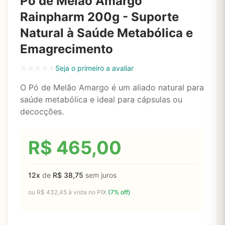
Pó de Melão Amargo
Rainpharm 200g - Suporte
Natural à Saúde Metabólica e
Emagrecimento
Seja o primeiro a avaliar
O Pó de Melão Amargo é um aliado natural para
saúde metabólica e ideal para cápsulas ou
decocções.
R$
465,00
12x
de
R$
38,75
sem juros
ou
R$
432,45
à vista no PIX
(7% off)