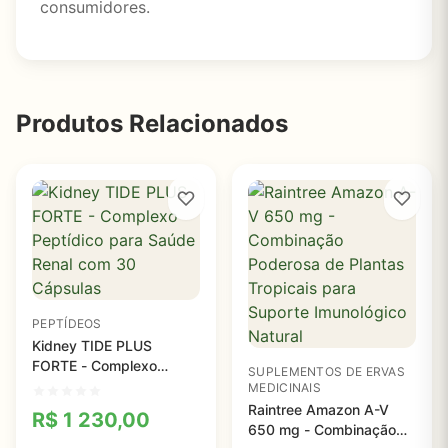
consumidores.
Produtos Relacionados
PEPTÍDEOS
Kidney TIDE PLUS
FORTE - Complexo
SUPLEMENTOS DE ERVAS
Peptídico para Saúde
MEDICINAIS
Renal com 30 Cápsulas
Raintree Amazon A-V
R$
1 230,00
650 mg - Combinação