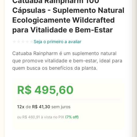
Catuaba Rainpharm 100
Cápsulas - Suplemento Natural
Ecologicamente Wildcrafted
para Vitalidade e Bem-Estar
Seja o primeiro a avaliar
Catuaba Rainpharm é um suplemento natural
que promove vitalidade e bem-estar, ideal para
quem busca os benefícios da planta.
R$
495,60
12x
de
R$
41,30
sem juros
ou
R$
460,91
à vista no PIX
(7% off)