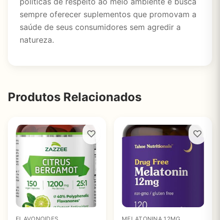
políticas de respeito ao meio ambiente e busca
sempre oferecer suplementos que promovam a
saúde de seus consumidores sem agredir a
natureza.
Produtos Relacionados
FLAVONOIDES
MELATONINA 12MG