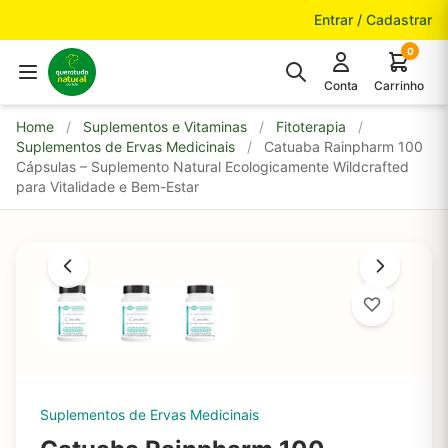
Pular para o conteúdo
Entrar / Cadastrar
0
Conta
Carrinho
Home
/
Suplementos e Vitaminas
/
Fitoterapia
/
Suplementos de Ervas Medicinais
/
Catuaba Rainpharm 100
Cápsulas – Suplemento Natural Ecologicamente Wildcrafted
para Vitalidade e Bem-Estar
Suplementos de Ervas Medicinais