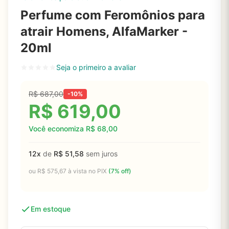
Perfume com Feromônios para
atrair Homens, AlfaMarker -
20ml
Seja o primeiro a avaliar
R$
687,00
-10%
R$
619,00
Você economiza
R$
68,00
12x
de
R$
51,58
sem juros
ou
R$
575,67
à vista no PIX
(7% off)
Em estoque